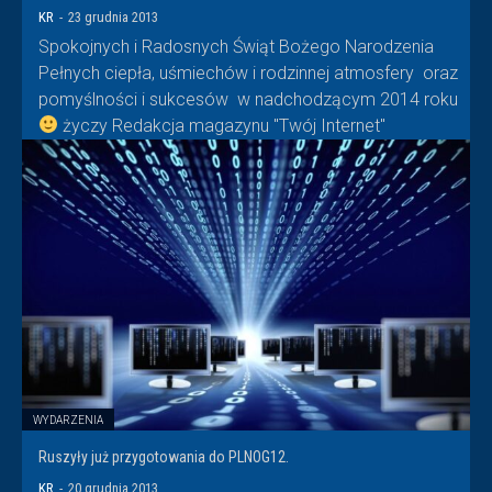
KR
-
23 grudnia 2013
Spokojnych i Radosnych Świąt Bożego Narodzenia
Pełnych ciepła, uśmiechów i rodzinnej atmosfery oraz
pomyślności i sukcesów w nadchodzącym 2014 roku
życzy Redakcja magazynu "Twój Internet"
WYDARZENIA
Ruszyły już przygotowania do PLNOG12.
KR
-
20 grudnia 2013