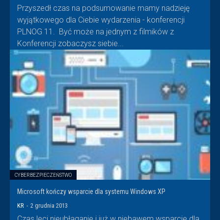
Przyszedł czas na podsumowanie mamy nadzieję
wyjątkowego dla Ciebie wydarzenia - konferencji
PLNOG 11. Być może na jednym z filmików z
Konferencji zobaczysz siebie...
CYBERBEZPIECZEŃSTWO
Microsoft kończy wsparcie dla systemu Windows XP
KR
-
2 grudnia 2013
Czas leci nieubłaganie i już w niebawem wsparcie dla