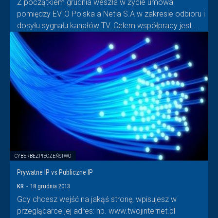
Z początkiem grudnia weszła w życie umowa
pomiędzy EVIO Polska a Netia S.A w zakresie odbioru i
dosyłu sygnału kanałów TV. Celem współpracy jest ...
CYBERBEZPIECZEŃSTWO
Prywatne IP vs Publiczne IP
KR
-
18 grudnia 2013
Gdy chcesz wejść na jakąś stronę, wpisujesz w
przeglądarce jej adres: np. www.twojinternet.pl