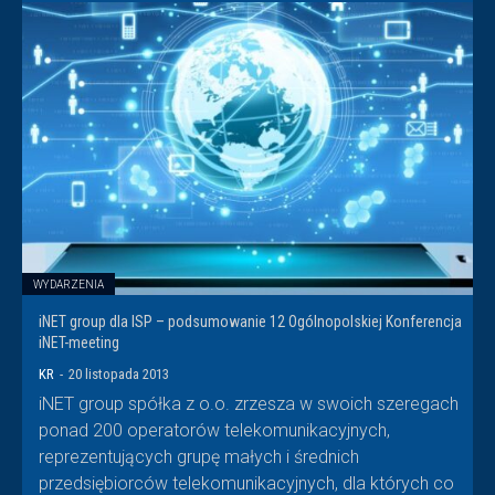
WYDARZENIA
iNET group dla ISP – podsumowanie 12 Ogólnopolskiej Konferencja
iNET-meeting
KR
-
20 listopada 2013
iNET group spółka z o.o. zrzesza w swoich szeregach
ponad 200 operatorów telekomunikacyjnych,
reprezentujących grupę małych i średnich
przedsiębiorców telekomunikacyjnych, dla których co