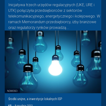
Inicjatywa trzech urzędów regulacyjnych (UKE, URE i
UTK) połączyła przedsiębiorców z sektorów
telekomunikacyjnego, energetycznego i kolejowego. W
ramach Memorandum przedsiębiorcy, izby branżowe
oraz regulatorzy rynków prowadzą...
NOWOŚCI
Środki unijne, a inwestycje lokalnych ISP
KR
-
9 grudnia 2013