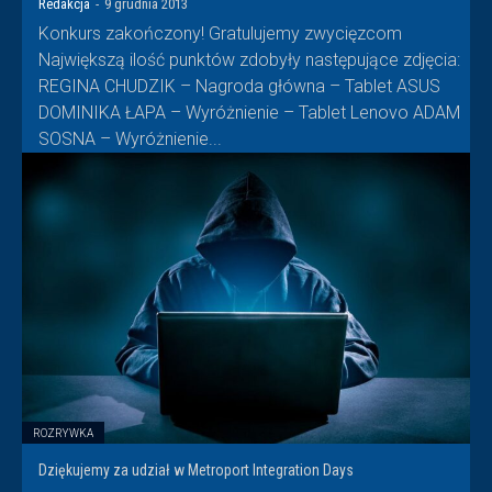
Redakcja
-
9 grudnia 2013
Konkurs zakończony! Gratulujemy zwycięzcom
Największą ilość punktów zdobyły następujące zdjęcia:
REGINA CHUDZIK – Nagroda główna – Tablet ASUS
DOMINIKA ŁAPA – Wyróżnienie – Tablet Lenovo ADAM
SOSNA – Wyróżnienie...
ROZRYWKA
Dziękujemy za udział w Metroport Integration Days