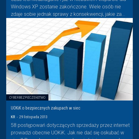
Windows XP zostanie zakończone. Wiele osób nie
zdaje sobie jednak sprawy z konsekwencji, jakie za...
CYBERBEZPIECZEŃSTWO
UOKiK o bezpiecznych zakupach w siec
KR
-
29 listopada 2013
58 postępowań dotyczących sprzedaży przez internet
prowadzi obecnie UOKiK. Jak nie dać się oskubać w