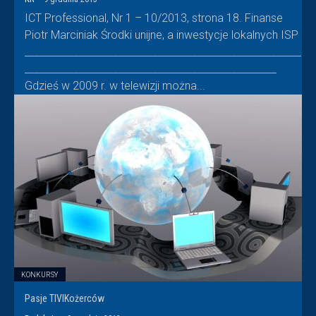
ICT Professional, Nr 1 – 10/2013, strona 18. Finanse
Piotr Marciniak Środki unijne, a inwestycje lokalnych ISP
________________________________________________________
___________________________________________________
Gdzieś w 2009 r. w telewizji można...
KONKURSY
Pasje TIVIKożerców