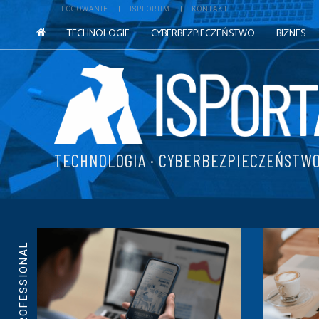
LOGOWANIE
ISPFORUM
KONTAKT
TECHNOLOGIE
CYBERBEZPIECZEŃSTWO
BIZNES
TECHNOLOGIA · CYBERBEZPIECZEŃSTWO
ISPROFESSIONAL