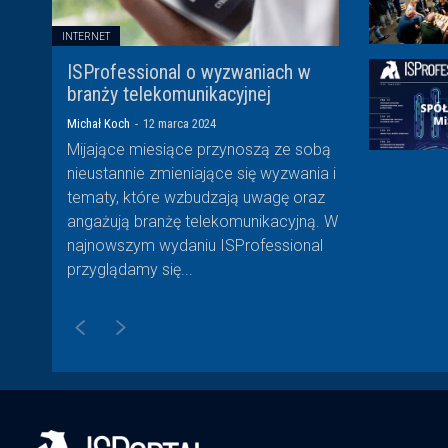
INTERNET
ISProfessional o wyzwaniach w
branży telekomunikacyjnej
Michał Koch
-
12 marca 2024
Mijające miesiące przynoszą ze sobą
nieustannie zmieniające się wyzwania i
tematy, które wzbudzają uwagę oraz
angażują branżę telekomunikacyjną. W
najnowszym wydaniu ISProfessional
przyglądamy się...