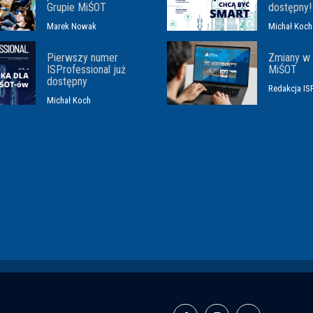
Grupie MiŚOT
dostępny!
Marek Nowak
Michał Koch
Pierwszy numer
Zmiany w 
ISProfessional już
MiŚOT
dostępny
Redakcja IS
Michał Koch