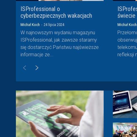
ISProfessional o
ISProfe
cyberbezpiecznych wakacjach
świecie
Michał Koch
-
24 lipca 2024
Michał Koch
W najnowszym wydaniu magazynu
Przełomo
ISProfessional, jak zawsze staramy
obserwu
się dostarczyć Państwu najświeższe
telekomu
informacje ze...
refleksji