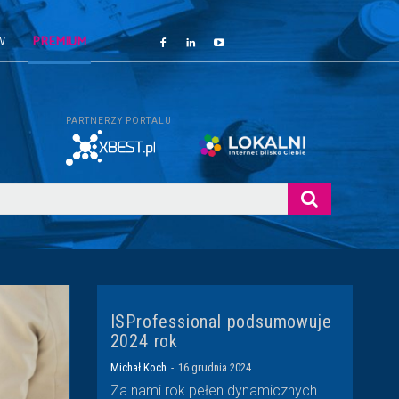
W
PREMIUM
PARTNERZY PORTALU
ISProfessional podsumowuje
2024 rok
Michał Koch
-
16 grudnia 2024
Za nami rok pełen dynamicznych