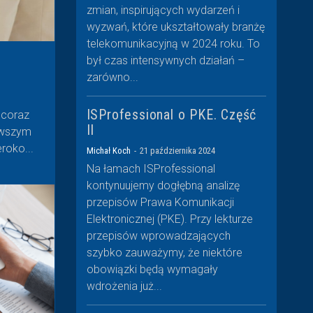
zmian, inspirujących wydarzeń i
wyzwań, które ukształtowały branżę
telekomunikacyjną w 2024 roku. To
był czas intensywnych działań –
zarówno...
ISProfessional o PKE. Część
 coraz
II
owszym
roko...
Michał Koch
-
21 października 2024
Na łamach ISProfessional
kontynuujemy dogłębną analizę
przepisów Prawa Komunikacji
Elektronicznej (PKE). Przy lekturze
przepisów wprowadzających
szybko zauważymy, że niektóre
obowiązki będą wymagały
wdrożenia już...