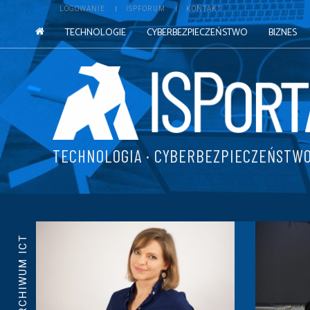
LOGOWANIE
ISPFORUM
KONTAKT
TECHNOLOGIE
CYBERBEZPIECZEŃSTWO
BIZNES
TECHNOLOGIA · CYBERBEZPIECZEŃSTWO
ARCHIWUM ICT