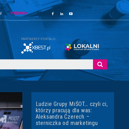
W
PREMIUM
PARTNERZY PORTALU
Ludzie Grupy MiŚOT… czyli ci,
którzy pracują dla was:
Aleksandra Czerech –
sterniczka od marketingu