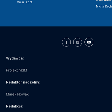
Michal.Koch
Michal.Koch
Wydawca:
Projekt MdM
Redaktor naczelny:
Marek Nowak
Redakcja: