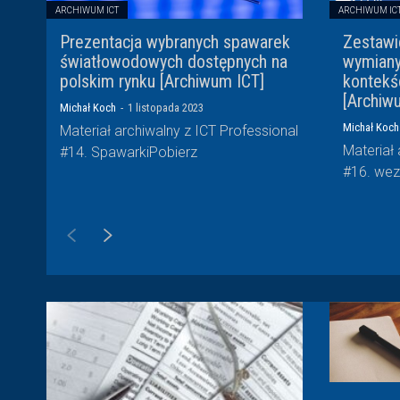
ARCHIWUM ICT
ARCHIWUM IC
Prezentacja wybranych spawarek
Zestawi
światłowodowych dostępnych na
wymiany
polskim rynku [Archiwum ICT]
kontekś
[Archiw
Michał Koch
-
1 listopada 2023
Michał Koch
Materiał archiwalny z ICT Professional
Materiał 
#14. SpawarkiPobierz
#16. 