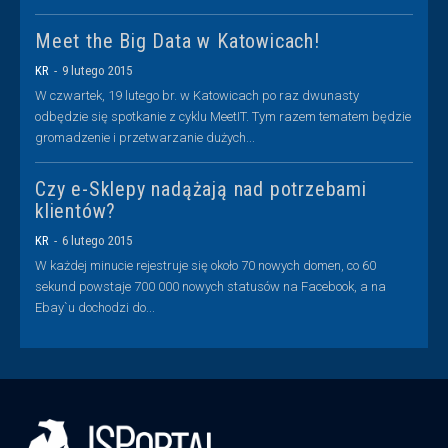
Meet the Big Data w Katowicach!
KR
-
9 lutego 2015
W czwartek, 19 lutego br. w Katowicach po raz dwunasty
odbędzie się spotkanie z cyklu MeetIT. Tym razem tematem będzie
gromadzenie i przetwarzanie dużych...
Czy e-Sklepy nadążają nad potrzebami
klientów?
KR
-
6 lutego 2015
W każdej minucie rejestruje się około 70 nowych domen, co 60
sekund powstaje 700 000 nowych statusów na Facebook, a na
Ebay`u dochodzi do...