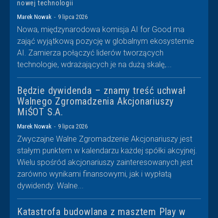
nowej technologii
Marek Nowak
-
9 lipca 2026
Nowa, międzynarodowa komisja AI for Good ma
zająć wyjątkową pozycję w globalnym ekosystemie
AI. Zamierza połączyć liderów tworzących
technologie, wdrażających je na dużą skalę,...
Będzie dywidenda – znamy treść uchwał
Walnego Zgromadzenia Akcjonariuszy
MiŚOT S.A.
Marek Nowak
-
9 lipca 2026
Zwyczajne Walne Zgromadzenie Akcjonariuszy jest
stałym punktem w kalendarzu każdej spółki akcyjnej.
Wielu spośród akcjonariuszy zainteresowanych jest
zarówno wynikami finansowymi, jak i wypłatą
dywidendy. Walne...
Katastrofa budowlana z masztem Play w