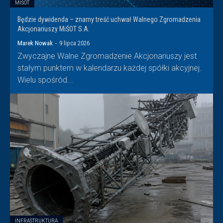
MIŚOT
Będzie dywidenda – znamy treść uchwał Walnego Zgromadzenia
Akcjonariuszy MiŚOT S.A.
Marek Nowak
-
9 lipca 2026
Zwyczajne Walne Zgromadzenie Akcjonariuszy jest
stałym punktem w kalendarzu każdej spółki akcyjnej.
Wielu spośród...
INFRASTRUKTURA