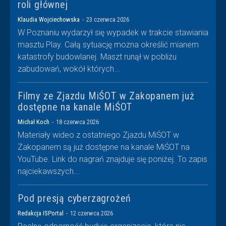
roli głównej
Klaudia Wojciechowska
-
23 czerwca 2026
W Poznaniu wydarzył się wypadek w trakcie stawiania
masztu Play. Całą sytuację można określić mianem
katastrofy budowlanej. Maszt runął w pobliżu
zabudowań, wokół których...
Filmy ze Zjazdu MiŚOT w Zakopanem już
dostępne na kanale MiŚOT
Michał Koch
-
18 czerwca 2026
Materiały wideo z ostatniego Zjazdu MiŚOT w
Zakopanem są już dostępne na kanale MiŚOT na
YouTube. Link do nagrań znajduje się poniżej. To zapis
najciekawszych...
Pod presją cyberzagrożeń
Redakcja ISPortal
-
12 czerwca 2026