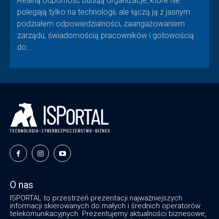
Realną odporność budują organizacje, które nie
polegają tylko na technologii, ale łączą ją z jasnym
podziałem odpowiedzialności, zaangażowaniem
zarządu, świadomością pracowników i gotowością
do...
O nas
ISPORTAL to przestrzeń prezentacji najważniejszych
informacji skierowanych do małych i średnich operatorów
telekomunikacyjnych. Prezentujemy aktualności biznesowe,