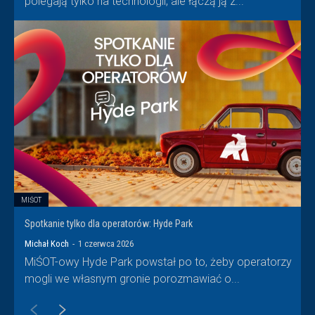
polegają tylko na technologii, ale łączą ją z...
MIŚOT
Spotkanie tylko dla operatorów: Hyde Park
Michał Koch
-
1 czerwca 2026
MiŚOT-owy Hyde Park powstał po to, żeby operatorzy
mogli we własnym gronie porozmawiać o...