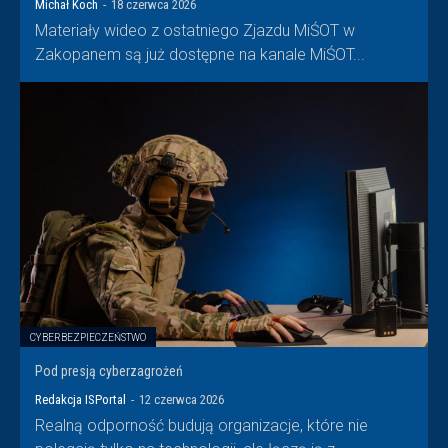
Michał Koch
-
18 czerwca 2026
Materiały wideo z ostatniego Zjazdu MiŚOT w
Zakopanem są już dostępne na kanale MiŚOT...
CYBERBEZPIECZEŃSTWO
Pod presją cyberzagrożeń
Redakcja ISPortal
-
12 czerwca 2026
Realną odporność budują organizacje, które nie