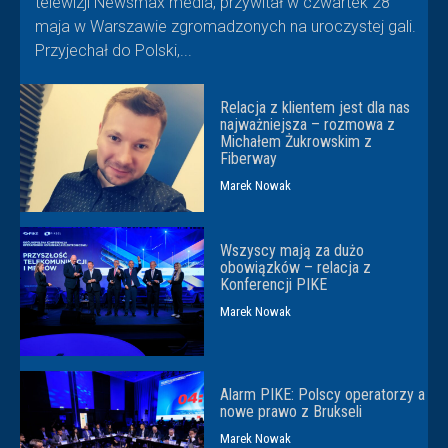
telewizji Newsmax media, przywitał w czwartek 28
maja w Warszawie zgromadzonych na uroczystej gali.
Przyjechał do Polski,...
Relacja z klientem jest dla nas
najważniejsza – rozmowa z
Michałem Żukrowskim z
Fiberway
Marek Nowak
Wszyscy mają za dużo
obowiązków – relacja z
Konferencji PIKE
Marek Nowak
Alarm PIKE: Polscy operatorzy a
nowe prawo z Brukseli
Marek Nowak