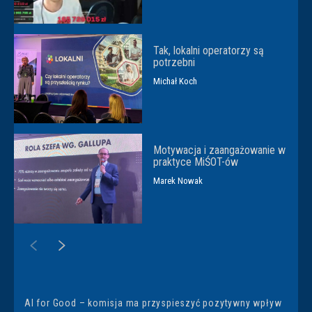
Tak, lokalni operatorzy są
potrzebni
Michał Koch
Motywacja i zaangażowanie w
praktyce MiŚOT-ów
Marek Nowak
AI for Good – komisja ma przyspieszyć pozytywny wpływ