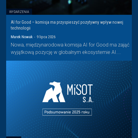
WYDARZENIA
AI for Good – komisja ma przyspieszyć pozytywny wpływ nowej
technologii
Marek Nowak
-
9 lipca 2026
Nowa, międzynarodowa komisja AI for Good ma zająć
wyjątkową pozycję w globalnym ekosystemie AI....