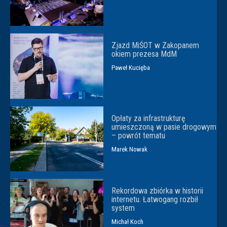
Zjazd MiŚOT w Zakopanem
okiem prezesa MdM
Paweł Kucięba
Opłaty za infrastrukturę
umieszczoną w pasie drogowym
– powrót tematu
Marek Nowak
Rekordowa zbiórka w historii
internetu. Łatwogang rozbił
system
Michał Koch