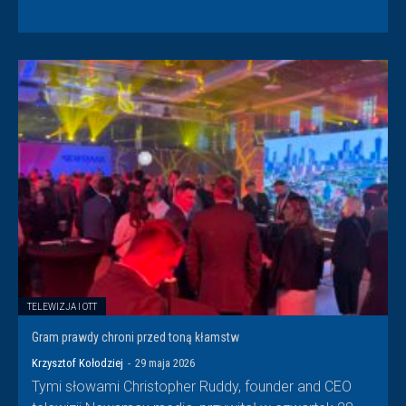
TELEWIZJA I OTT
Gram prawdy chroni przed toną kłamstw
Krzysztof Kołodziej
-
29 maja 2026
Tymi słowami Christopher Ruddy, founder and CEO