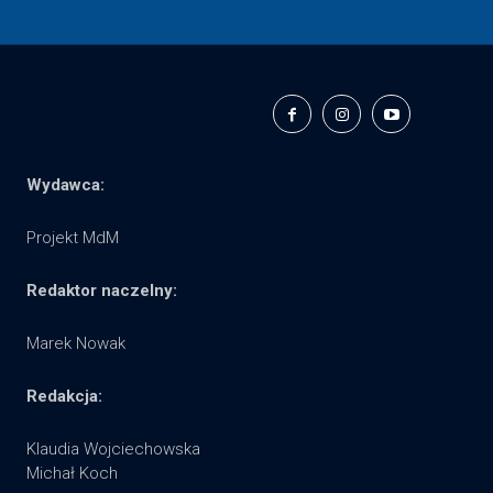
Wydawca:
Projekt MdM
Redaktor naczelny:
Marek Nowak
Redakcja:
Klaudia Wojciechowska
Michał Koch