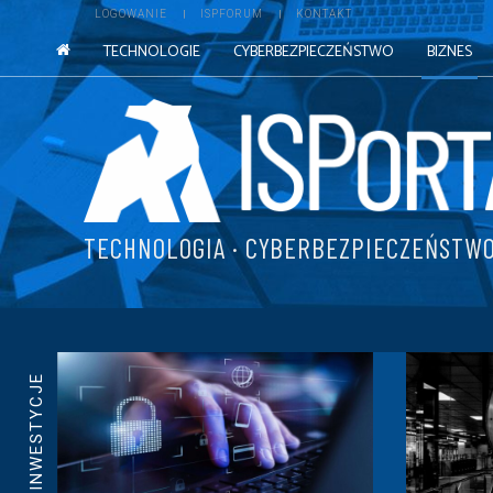
LOGOWANIE
ISPFORUM
KONTAKT
TECHNOLOGIE
CYBERBEZPIECZEŃSTWO
BIZNES
TECHNOLOGIA · CYBERBEZPIECZEŃSTWO
INWESTYCJE