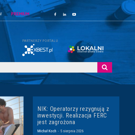
W
PREMIUM
PARTNERZY PORTALU
NIK: Operatorzy rezygnują z
inwestycji. Realizacja FERC
jest zagrożona
Michał Koch
-
5 sierpnia 2026