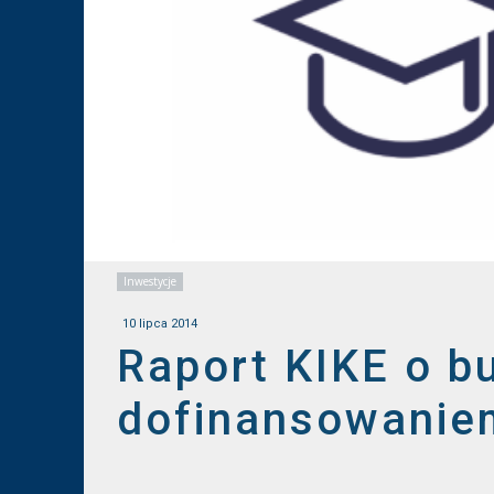
Inwestycje
10 lipca 2014
Raport KIKE o bu
dofinansowanie