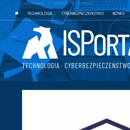
LOGOWANIE
ISPFORUM
KONTAKT
TECHNOLOGIE
CYBERBEZPIECZEŃSTWO
BIZNES
TECHNOLOGIA · CYBERBEZPIECZEŃSTWO