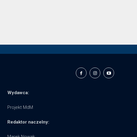
Wydawca:
Projekt MdM
Redaktor naczelny:
Marek Nowak