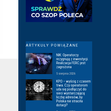
ARTYKUŁY POWIĄZANE
NIK: Operatorzy
rezygnują z inwestycji.
Realizacja FERC jest
zagrożona
5 sierpnia 2026
KPO – wyścig z czasem
trwa. Czy operatorom
uda się podłączyć do
sieci wystarczającą
liczbę adresów, by
Polska nie straciła
dotacji?