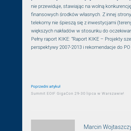
nie przewiduje, stawiając na wolną konkurencję
finansowych środków własnych. Z innej strony p
telekomy nie śpieszą się z inwestycjami (ter
większych nakładów w stosunku do oczekiwan
Pełny raport KIKE: “Raport KIKE – Projekty
perspektywy 2007-2013 i rekomendacje do PO P
Poprzedni artykuł
Summit EOIF GigaCon 29-30 lipca w Warszawie!
Marcin Wojtaszcz