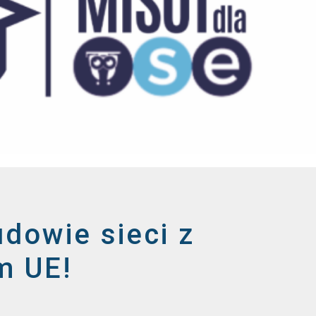
dowie sieci z
m UE!