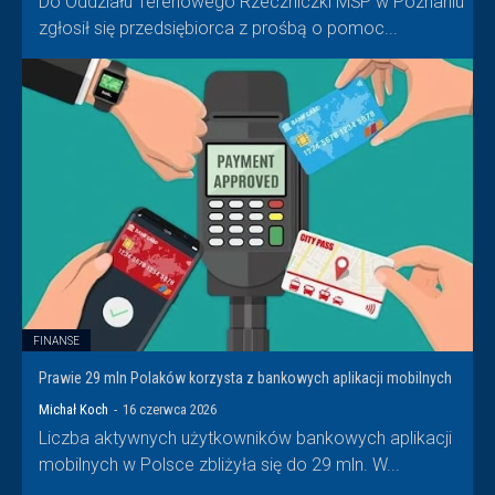
Do Oddziału Terenowego Rzeczniczki MŚP w Poznaniu
zgłosił się przedsiębiorca z prośbą o pomoc...
FINANSE
Prawie 29 mln Polaków korzysta z bankowych aplikacji mobilnych
Michał Koch
-
16 czerwca 2026
Liczba aktywnych użytkowników bankowych aplikacji
mobilnych w Polsce zbliżyła się do 29 mln. W...