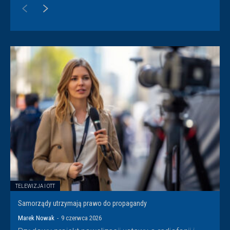
TELEWIZJA I OTT
Samorządy utrzymają prawo do propagandy
Marek Nowak
-
9 czerwca 2026