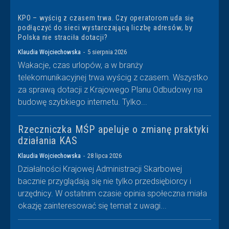
KPO – wyścig z czasem trwa. Czy operatorom uda się
podłączyć do sieci wystarczającą liczbę adresów, by
Polska nie straciła dotacji?
Klaudia Wojciechowska
-
5 sierpnia 2026
Wakacje, czas urlopów, a w branży
telekomunikacyjnej trwa wyścig z czasem. Wszystko
za sprawą dotacji z Krajowego Planu Odbudowy na
budowę szybkiego internetu. Tylko...
Rzeczniczka MŚP apeluje o zmianę praktyki
działania KAS
Klaudia Wojciechowska
-
28 lipca 2026
Działalności Krajowej Administracji Skarbowej
bacznie przyglądają się nie tylko przedsiębiorcy i
urzędnicy. W ostatnim czasie opinia społeczna miała
okazję zainteresować się temat z uwagi...