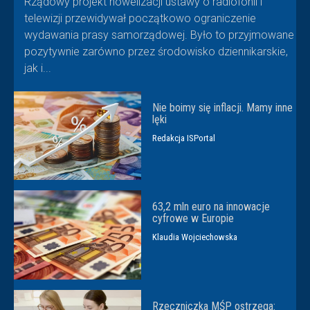
Rządowy projekt nowelizacji ustawy o radiofonii i
telewizji przewidywał początkowo ograniczenie
wydawania prasy samorządowej. Było to przyjmowane
pozytywnie zarówno przez środowisko dziennikarskie,
jak i...
Nie boimy się inflacji. Mamy inne
lęki
Redakcja ISPortal
63,2 mln euro na innowacje
cyfrowe w Europie
Klaudia Wojciechowska
Rzeczniczka MŚP ostrzega: