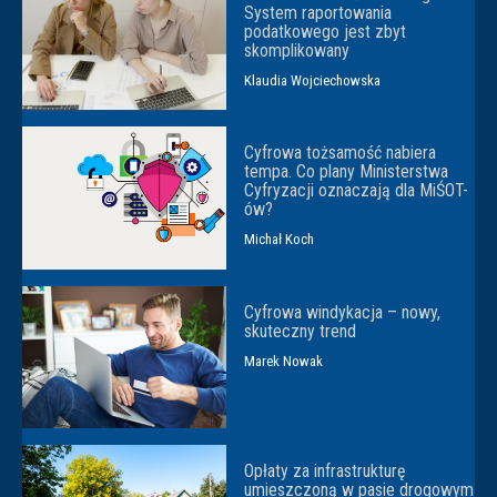
System raportowania
podatkowego jest zbyt
skomplikowany
Klaudia Wojciechowska
Cyfrowa tożsamość nabiera
tempa. Co plany Ministerstwa
Cyfryzacji oznaczają dla MiŚOT-
ów?
Michał Koch
Cyfrowa windykacja – nowy,
skuteczny trend
Marek Nowak
Opłaty za infrastrukturę
umieszczoną w pasie drogowym