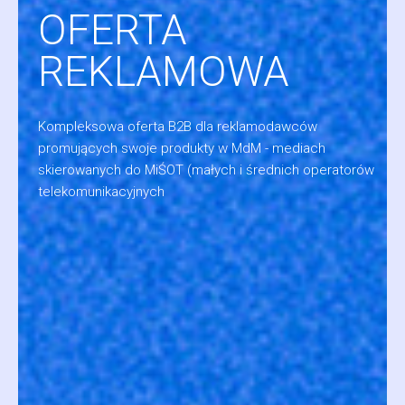
OFERTA
REKLAMOWA
Kompleksowa oferta B2B dla reklamodawców
promujących swoje produkty w MdM - mediach
skierowanych do MiŚOT (małych i średnich operatorów
telekomunikacyjnych