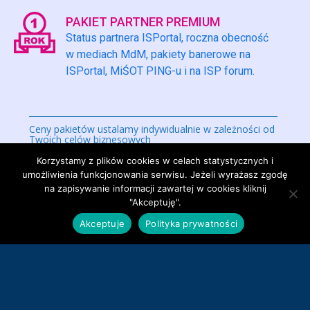
PAKIET PARTNER PREMIUM
Status partnera ISPortal, roczna obecność
w mediach MdM, pakiety banerowe na
ISPortal, MiŚOT PING-u i na ISP forum.
Ceny pakietów ustalamy indywidualnie w zależności od
Twoich celów biznesowych
Korzystamy z plików cookies w celach statystycznych i
umożliwienia funkcjonowania serwisu. Jeżeli wyrażasz zgodę
na zapisywanie informacji zawartej w cookies kliknij
CENNIK
"Akceptuję".
Akceptuje
Polityka prywatności