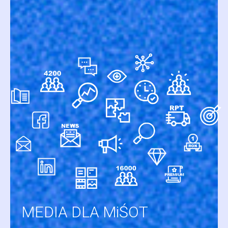
MEDIA DLA MiŚOT