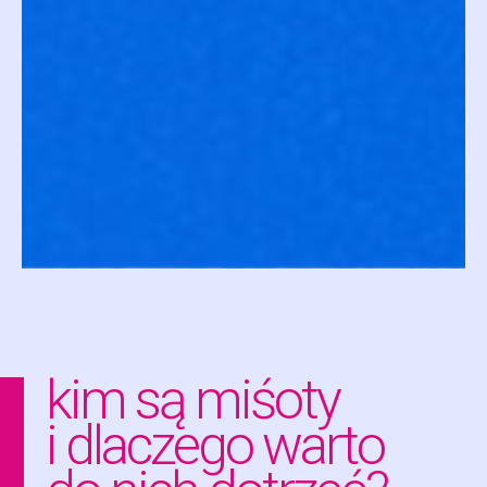
kim są miśoty
i dlaczego warto