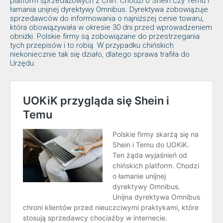
platform sprzedażowych z Chin. Chodzi o Shein czy Temu i
łamania unijnej dyrektywy Omnibus. Dyrektywa zobowiązuje
sprzedawców do informowania o najniższej cenie towaru,
która obowiązywała w okresie 30 dni przed wprowadzeniem
obniżki. Polskie firmy są zobowiązane do przestrzegania
tych przepisów i to robią. W przypadku chińskich
niekoniecznie tak się działo, dlatego sprawa trafiła do
Urzędu.