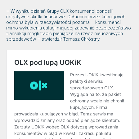
– W wyniku działań Grupy OLX konsumenci ponosili
negatywne skutki finansowe. Opłacana przez kupujących
ochrona była w rzeczywistości pozorna – konsumenci
mimo wykupienia usługi mającej zapewnić bezpieczeństwo
transakcji mogli tracić pieniądze na rzecz nieuczciwych
sprzedawców – stwierdził Tomasz Chróstny.