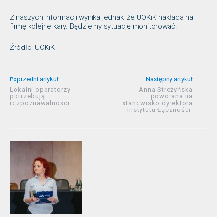
Z naszych informacji wynika jednak, że UOKiK nakłada na
firmę kolejne kary. Będziemy sytuację monitorować.
Źródło: UOKiK
Poprzedni artykuł
Następny artykuł
Lokalni operatorzy
Anna Streżyńska
potrzebują
powołana na
rozpoznawalności
stanowisko dyrektora
Instytutu Łączności