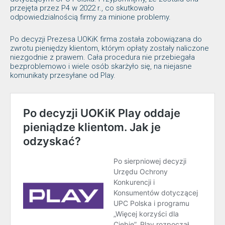
przejęta przez P4 w 2022 r., co skutkowało
odpowiedzialnością firmy za minione problemy.
Po decyzji Prezesa UOKiK firma została zobowiązana do
zwrotu pieniędzy klientom, którym opłaty zostały naliczone
niezgodnie z prawem. Cała procedura nie przebiegała
bezproblemowo i wiele osób skarżyło się, na niejasne
komunikaty przesyłane od Play.