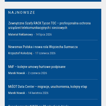
NAJNOWSZE
Zewnętrzne Szafy RACK Tycon TOC – profesjonalna ochrona
urządzeń telekomunikacyjnych i sieciowych
Materiał Reklamowy
-
14 lipca 2026
Newsmax Polska i nowa rola Wojciecha Surmacza
Krzysztof Kołodziej
-
17 czerwca 2026
MdF – kolejne umowy hurtowe podpisane
Marek Nowak
-
2 czerwca 2026
MiŚOT Data Center – migracje, uruchomienia, kolejny etap
Marek Nowak
-
14 kwietnia 2026