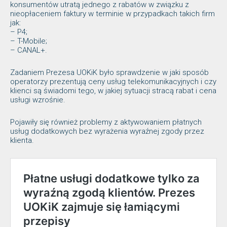
konsumentów utratą jednego z rabatów w związku z
nieopłaceniem faktury w terminie w przypadkach takich firm
jak:
– P4;
– T-Mobile;
– CANAL+.
Zadaniem Prezesa UOKiK było sprawdzenie w jaki sposób
operatorzy prezentują ceny usług telekomunikacyjnych i czy
klienci są świadomi tego, w jakiej sytuacji stracą rabat i cena
usługi wzrośnie.
Pojawiły się również problemy z aktywowaniem płatnych
usług dodatkowych bez wyrażenia wyraźnej zgody przez
klienta.