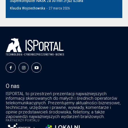
Superkomputer NASK za 30 mln zł już działa
Klaudia Wojciechowska
-
27 marca 2026
O nas
ISPORTAL to przestrzeń prezentacji najważniejszych
informacji skierowanych do małych i średnich operatorów
telekomunikacyjnych. Prezentujemy aktualności biznesowe,
techniczne, urzędowe i prawne, wywiady, komentarze i
opinie przedstawicieli środowiska, felietony, a także
zapowiedzi najważniejszych wydarzeń branżowych.
PARTNERZY PORTALU