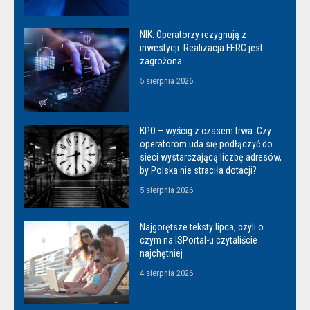
NIK: Operatorzy rezygnują z
inwestycji. Realizacja FERC jest
zagrożona
5 sierpnia 2026
KPO – wyścig z czasem trwa. Czy
operatorom uda się podłączyć do
sieci wystarczającą liczbę adresów,
by Polska nie straciła dotacji?
5 sierpnia 2026
Najgorętsze teksty lipca, czyli o
czym na ISPortal-u czytaliście
najchętniej
4 sierpnia 2026