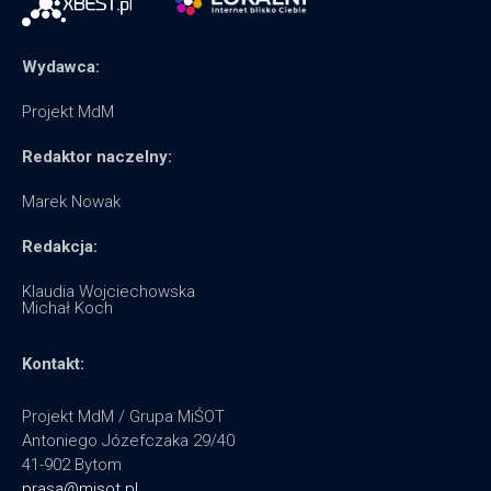
Wydawca:
Projekt MdM
Redaktor naczelny:
Marek Nowak
Redakcja:
Klaudia Wojciechowska
Michał Koch
Kontakt:
Projekt MdM / Grupa MiŚOT
Antoniego Józefczaka 29/40
41-902 Bytom
prasa@misot.pl