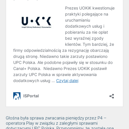
Głośna była sprawa zwracania pieniędzy przez P4 –
operatora Play w związku z zaległymi sprawami
dotyczącymi UPC Polska. Przypomnijmy, że została ona