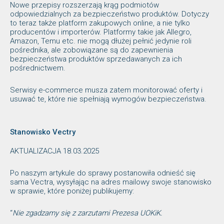
Nowe przepisy rozszerzają krąg podmiotów
odpowiedzialnych za bezpieczeństwo produktów. Dotyczy
to teraz także platform zakupowych online, a nie tylko
producentów i importerów. Platformy takie jak Allegro,
Amazon, Temu etc. nie mogą dłużej pełnić jedynie roli
pośrednika, ale zobowiązane są do zapewnienia
bezpieczeństwa produktów sprzedawanych za ich
pośrednictwem.
Serwisy e-commerce musza zatem monitorować oferty i
usuwać te, które nie spełniają wymogów bezpieczeństwa.
Stanowisko Vectry
AKTUALIZACJA 18.03.2025
Po naszym artykule do sprawy postanowiła odnieść się
sama Vectra, wysyłając na adres mailowy swoje stanowisko
w sprawie, które poniżej publikujemy:
“
Nie zgadzamy się z zarzutami Prezesa UOKiK.