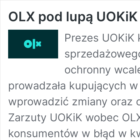
OLX pod lupą UOKiK
Prezes UOKiK k
sprzedażowego
ochronny wcale
prowadzała kupujących w 
wprowadzić zmiany oraz o
Zarzuty UOKiK wobec OL
konsumentów w błąd w kwe