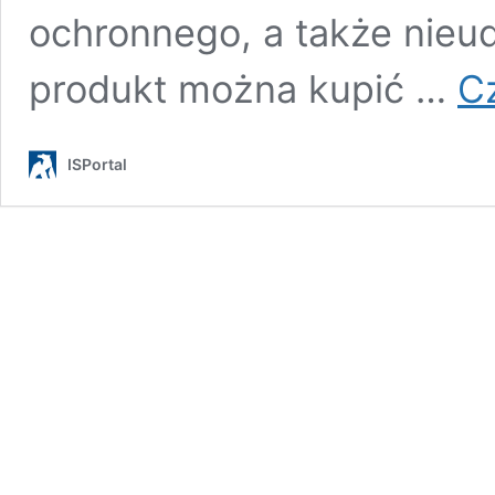
ochronnego, a także nieudz
produkt można kupić …
Cz
ISPortal