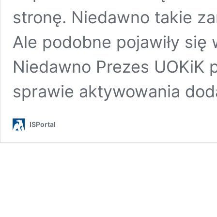
stronę. Niedawno takie z
Ale podobne pojawiły się
Niedawno Prezes UOKiK p
sprawie aktywowania do
ISPortal