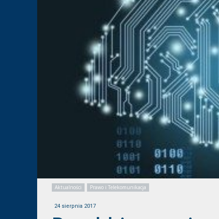
Aktualności
Prawo i Telekomunikacja
24 sierpnia 2017