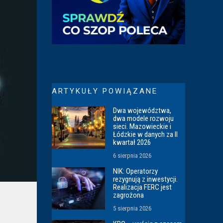
ARTYKUŁY POWIĄZANE
Dwa województwa,
dwa modele rozwoju
sieci. Mazowieckie i
Łódzkie w danych za II
kwartał 2026
6 sierpnia 2026
NIK: Operatorzy
rezygnują z inwestycji.
Realizacja FERC jest
zagrożona
5 sierpnia 2026