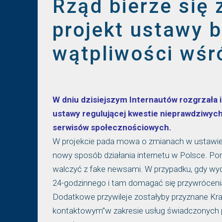
Rząd bierze się 
projekt ustawy b
wątpliwości wśr
W dniu dzisiejszym Internautów rozgrzała i
ustawy regulującej kwestie nieprawdziwych 
serwisów społecznościowych.
W projekcie pada mowa o zmianach w ustawie 
nowy sposób działania internetu w Polsce. Po
walczyć z fake newsami. W przypadku, gdy wyd
24-godzinnego i tam domagać się przywrócenia
Dodatkowe przywileje zostałyby przyznane Krajo
kontaktowym”w zakresie usług świadczonych prz