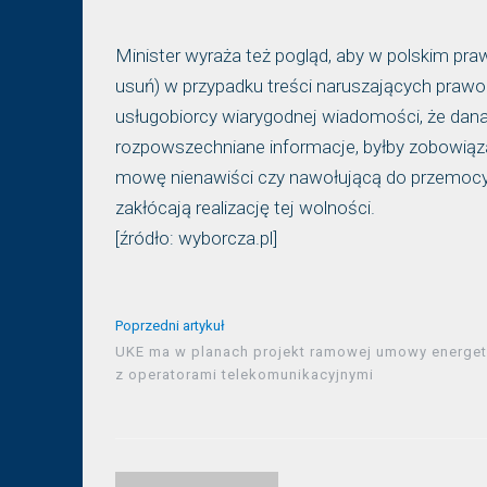
Minister wyraża też pogląd, aby w polskim pr
usuń) w przypadku treści naruszających prawo
usługobiorcy wiarygodnej wiadomości, że dana 
rozpowszechniane informacje, byłby zobowiąza
mowę nienawiści czy nawołującą do przemocy, k
zakłócają realizację tej wolności.
[źródło: wyborcza.pl]
Poprzedni artykuł
UKE ma w planach projekt ramowej umowy energet
z operatorami telekomunikacyjnymi