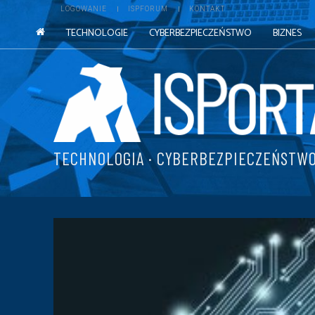
LOGOWANIE
ISPFORUM
KONTAKT
TECHNOLOGIE
CYBERBEZPIECZEŃSTWO
BIZNES
TECHNOLOGIA · CYBERBEZPIECZEŃSTWO