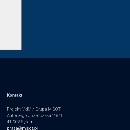
Kontakt:
Projekt MdM / Grupa MiŚOT
Antoniego Józefczaka 29/40
41-902 Bytom
prasa@misot.pl