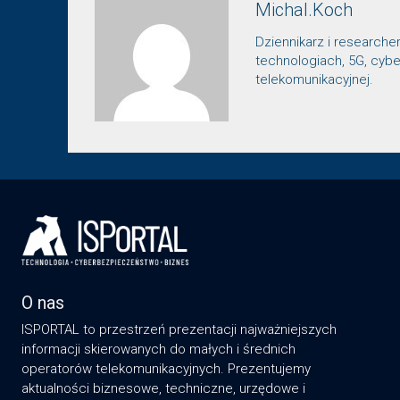
Michal.Koch
Dziennikarz i researche
technologiach, 5G, cybe
telekomunikacyjnej.
O nas
ISPORTAL to przestrzeń prezentacji najważniejszych
informacji skierowanych do małych i średnich
operatorów telekomunikacyjnych. Prezentujemy
aktualności biznesowe, techniczne, urzędowe i