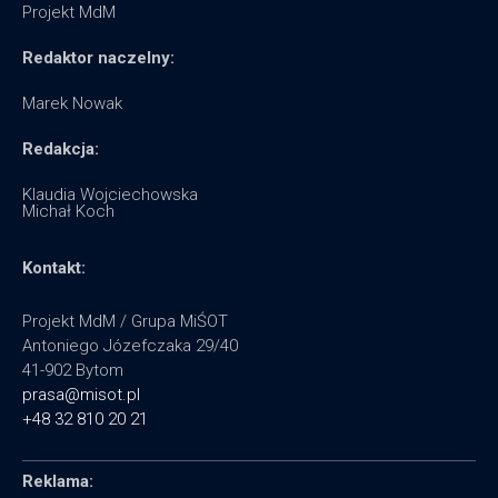
Projekt MdM
Redaktor naczelny:
Marek Nowak
Redakcja:
Klaudia Wojciechowska
Michał Koch
Kontakt:
Projekt MdM / Grupa MiŚOT
Antoniego Józefczaka 29/40
41-902 Bytom
prasa@misot.pl
+48 32 810 20 21
Reklama: