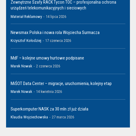
Zewnętrzne Szafy RACK Tycon TOC – profesjonalna ochrona
urządzeń telekomunikacyjnych i sieciowych
Materiał Reklamowy
-
14 lipca 2026
Newsmax Polska i nowa rola Wojciecha Surmacza
Krzysztof Kołodziej
-
17 czerwca 2026
MdF – kolejne umowy hurtowe podpisane
Marek Nowak
-
2 czerwca 2026
MiŚOT Data Center – migracje, uruchomienia, kolejny etap
Marek Nowak
-
14 kwietnia 2026
Superkomputer NASK za 30 mln zł już działa
Klaudia Wojciechowska
-
27 marca 2026