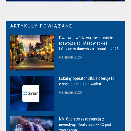
ARTYKUŁY POWIĄZANE
Dwa województwa, dwa modele
rozwoju sieci. Mazowieckie i
Łódzkie w danych za II kwartał 2026
6 sierpnia 2026
Lokalny operator ZINET oferuje to,
czego nie mają najwięksi
6 sierpnia 2026
NIK: Operatorzy rezygnują z
inwestycji. Realizacja FERC jest
zagrożona