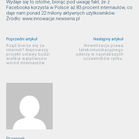
Wydaje się to istotne, biorąc pod uwagę fakt, że z
Facebooka korzysta w Polsce aż 83 procent internautów, co
daje nam ponad 22 miliony aktywnych użytkowników.
Źródło: www.innowacje.newseria.pl
Poprzedni artykuł
Następny artykuł
Rząd bierze się za
Nowelizacja prawa
internet? Najnowszy
telekomunikacyjnego
projekt ustawy budzi
uderzy w najsłabszych
wielkie wątpliwości
uczestników rynku.
wśród Internautów
Przemek