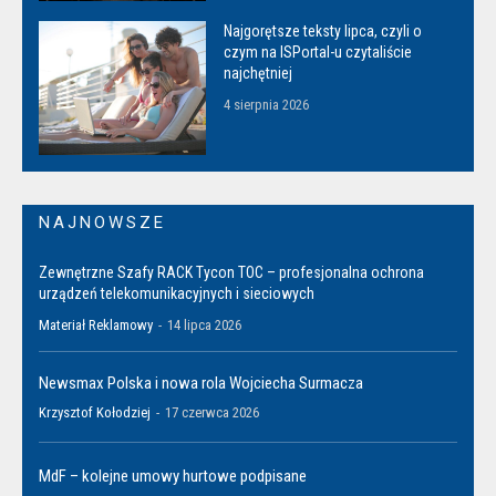
Najgorętsze teksty lipca, czyli o
czym na ISPortal-u czytaliście
najchętniej
4 sierpnia 2026
NAJNOWSZE
Zewnętrzne Szafy RACK Tycon TOC – profesjonalna ochrona
urządzeń telekomunikacyjnych i sieciowych
Materiał Reklamowy
-
14 lipca 2026
Newsmax Polska i nowa rola Wojciecha Surmacza
Krzysztof Kołodziej
-
17 czerwca 2026
MdF – kolejne umowy hurtowe podpisane