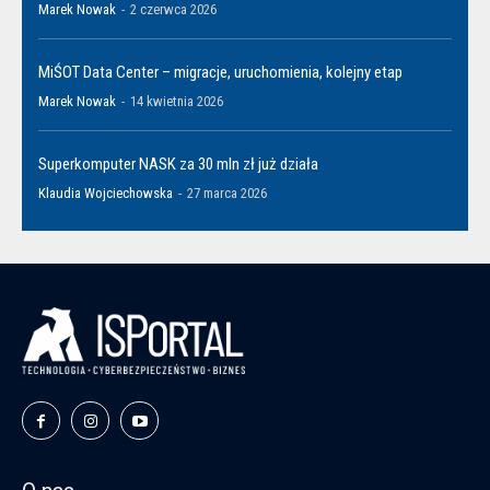
Marek Nowak
-
2 czerwca 2026
MiŚOT Data Center – migracje, uruchomienia, kolejny etap
Marek Nowak
-
14 kwietnia 2026
Superkomputer NASK za 30 mln zł już działa
Klaudia Wojciechowska
-
27 marca 2026