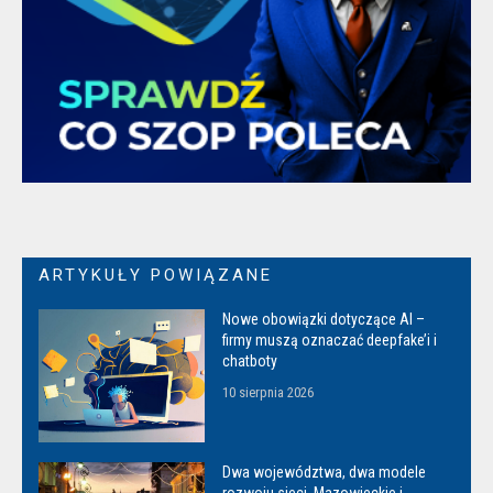
ARTYKUŁY POWIĄZANE
Nowe obowiązki dotyczące AI –
firmy muszą oznaczać deepfake’i i
chatboty
10 sierpnia 2026
Dwa województwa, dwa modele