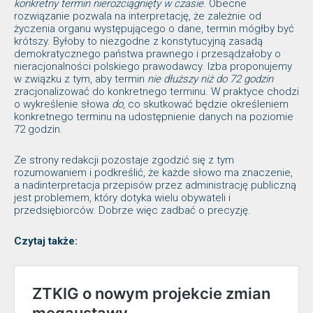
konkretny termin nierozciągnięty w czasie
. Obecne
rozwiązanie pozwala na interpretację, że zależnie od
życzenia organu występującego o dane, termin mógłby być
krótszy. Byłoby to niezgodne z konstytucyjną zasadą
demokratycznego państwa prawnego i przesądzałoby o
nieracjonalności polskiego prawodawcy. Izba proponujemy
w związku z tym, aby termin
nie dłuższy niż do 72 godzin
zracjonalizować do konkretnego terminu. W praktyce chodzi
o wykreślenie słowa
do
, co skutkować będzie określeniem
konkretnego terminu na udostępnienie danych na poziomie
72 godzin.
Ze strony redakcji pozostaje zgodzić się z tym
rozumowaniem i podkreślić, że każde słowo ma znaczenie,
a nadinterpretacja przepisów przez administrację publiczną
jest problemem, który dotyka wielu obywateli i
przedsiębiorców. Dobrze więc zadbać o precyzję.
Czytaj także: