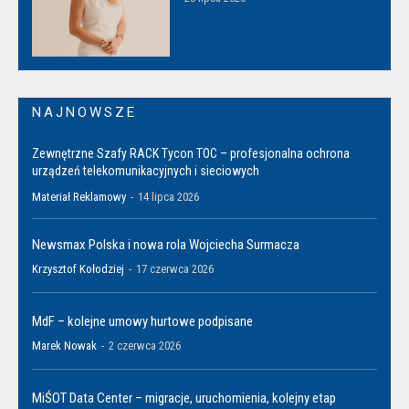
NAJNOWSZE
Zewnętrzne Szafy RACK Tycon TOC – profesjonalna ochrona
urządzeń telekomunikacyjnych i sieciowych
Materiał Reklamowy
-
14 lipca 2026
Newsmax Polska i nowa rola Wojciecha Surmacza
Krzysztof Kołodziej
-
17 czerwca 2026
MdF – kolejne umowy hurtowe podpisane
Marek Nowak
-
2 czerwca 2026
MiŚOT Data Center – migracje, uruchomienia, kolejny etap