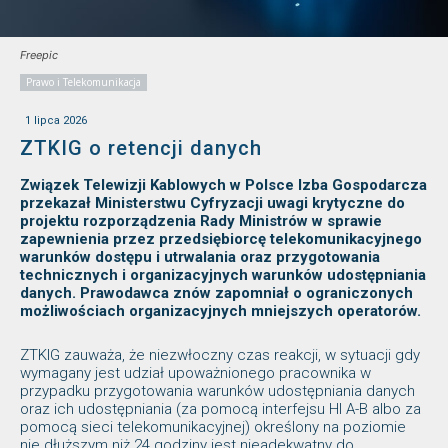
Freepic
Prawo i Telekomunikacja
1 lipca 2026
ZTKIG o retencji danych
Związek Telewizji Kablowych w Polsce Izba Gospodarcza
przekazał Ministerstwu Cyfryzacji uwagi krytyczne do
projektu rozporządzenia Rady Ministrów w sprawie
zapewnienia przez przedsiębiorcę telekomunikacyjnego
warunków dostępu i utrwalania oraz przygotowania
technicznych i organizacyjnych warunków udostępniania
danych. Prawodawca znów zapomniał o ograniczonych
możliwościach organizacyjnych mniejszych operatorów.
ZTKIG zauważa, że niezwłoczny czas reakcji, w sytuacji gdy
wymagany jest udział upoważnionego pracownika w
przypadku przygotowania warunków udostępniania danych
oraz ich udostępniania (za pomocą interfejsu HI A-B albo za
pomocą sieci telekomunikacyjnej) określony na poziomie
nie dłuższym niż 24 godziny jest nieadekwatny do