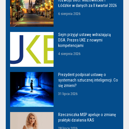
rozwoju sieci. Mazowieckie i
Łódzkie w danych za II kwartał 2026
6 sierpnia 2026
Sejm przyjął ustawę wdrażającą
DSA. Prezes UKE z nowymi
kompetencjami
4 sierpnia 2026
Prezydent podpisał ustawę o
systemach sztucznej inteligencji. Co
się zmieni?
31 lipca 2026
Rzeczniczka MŚP apeluje o zmianę
praktyki działania KAS
28 lipca 2026