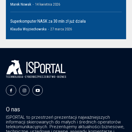
Marek Nowak
-
14 kwietnia 2026
Superkomputer NASK za 30 mln zł już działa
Klaudia Wojciechowska
-
27 marca 2026
O nas
ISPORTAL to przestrzeń prezentacji najważniejszych
informacji skierowanych do małych i średnich operatorów
telekomunikacyjnych. Prezentujemy aktualności biznesowe,
techniczne, urzędowe i prawne, wywiady, komentarze i