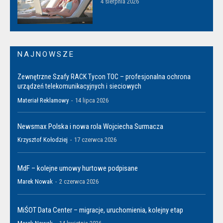
4 sierpnia 2026
NAJNOWSZE
Zewnętrzne Szafy RACK Tycon TOC – profesjonalna ochrona
urządzeń telekomunikacyjnych i sieciowych
Materiał Reklamowy
-
14 lipca 2026
Newsmax Polska i nowa rola Wojciecha Surmacza
Krzysztof Kołodziej
-
17 czerwca 2026
MdF – kolejne umowy hurtowe podpisane
Marek Nowak
-
2 czerwca 2026
MiŚOT Data Center – migracje, uruchomienia, kolejny etap