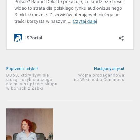
Poprzedni artykuł
Następny artykuł
DDoS, który żywi się
Wojna propagandowa
ciszą.…czyli dlaczego
na Wikimedia Commons
nie musisz płacić okupu
w bonach z Żabki