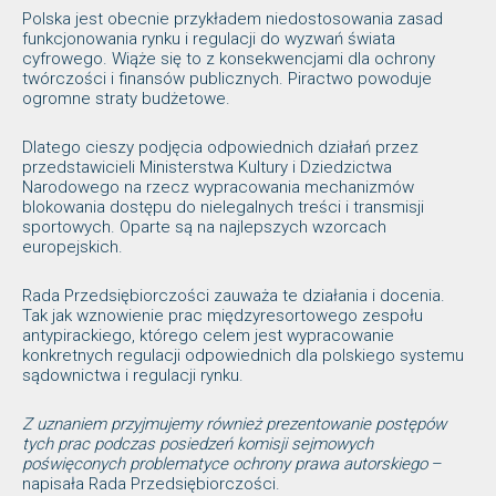
Polska jest obecnie przykładem niedostosowania zasad
funkcjonowania rynku i regulacji do wyzwań świata
cyfrowego. Wiąże się to z konsekwencjami dla ochrony
twórczości i finansów publicznych. Piractwo powoduje
ogromne straty budżetowe.
Dlatego cieszy podjęcia odpowiednich działań przez
przedstawicieli Ministerstwa Kultury i Dziedzictwa
Narodowego na rzecz wypracowania mechanizmów
blokowania dostępu do nielegalnych treści i transmisji
sportowych. Oparte są na najlepszych wzorcach
europejskich.
Rada Przedsiębiorczości zauważa te działania i docenia.
Tak jak wznowienie prac międzyresortowego zespołu
antypirackiego, którego celem jest wypracowanie
konkretnych regulacji odpowiednich dla polskiego systemu
sądownictwa i regulacji rynku.
Z uznaniem przyjmujemy również prezentowanie postępów
tych prac podczas posiedzeń komisji sejmowych
poświęconych problematyce ochrony prawa autorskiego
–
napisała Rada Przedsiębiorczości.