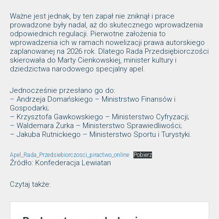
Ważne jest jednak, by ten zapał nie zniknął i prace
prowadzone były nadal, aż do skutecznego wprowadzenia
odpowiednich regulacji. Pierwotne założenia to
wprowadzenia ich w ramach nowelizacji prawa autorskiego
zaplanowanej na 2026 rok. Dlatego Rada Przedsiębiorczości
skierowała do Marty Cienkowskiej, minister kultury i
dziedzictwa narodowego specjalny apel.
Jednocześnie przesłano go do:
– Andrzeja Domańskiego – Ministrstwo Finansów i
Gospodarki;
– Krzysztofa Gawkowskiego – Ministerstwo Cyfryzacji;
– Waldemara Żurka – Ministerstwo Sprawiedliwości;
– Jakuba Rutnickiego – Ministerstwo Sportu i Turystyki.
Apel_Rada_Przedsiebiorczosci_piractwo_online
Pobierz
Źródło: Konfederacja Lewiatan
Czytaj także: