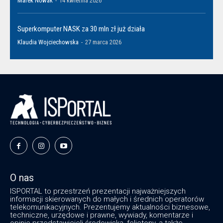
Marek Nowak
-
14 kwietnia 2026
Superkomputer NASK za 30 mln zł już działa
Klaudia Wojciechowska
-
27 marca 2026
O nas
ISPORTAL to przestrzeń prezentacji najważniejszych
informacji skierowanych do małych i średnich operatorów
telekomunikacyjnych. Prezentujemy aktualności biznesowe,
techniczne, urzędowe i prawne, wywiady, komentarze i
opinie przedstawicieli środowiska, felietony, a także