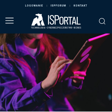
LOGOWANIE
ISPFORUM
KONTAKT