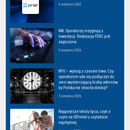
6 sierpnia 2026
NIK: Operatorzy rezygnują z
inwestycji. Realizacja FERC jest
zagrożona
5 sierpnia 2026
KPO – wyścig z czasem trwa. Czy
operatorom uda się podłączyć do
sieci wystarczającą liczbę adresów,
by Polska nie straciła dotacji?
5 sierpnia 2026
Najgorętsze teksty lipca, czyli o
czym na ISPortal-u czytaliście
najchętniej