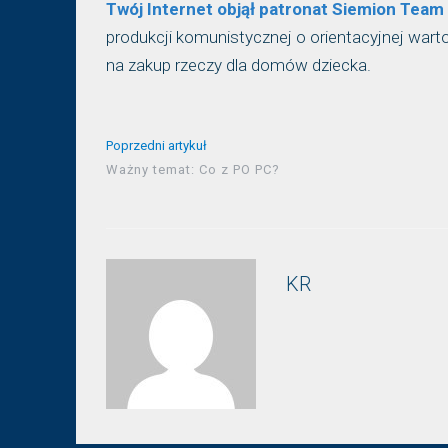
Twój Internet objął patronat Siemion Tea
produkcji komunistycznej o orientacyjnej wart
na zakup rzeczy dla domów dziecka.
Poprzedni artykuł
Ważny temat: Co z PO PC?
KR