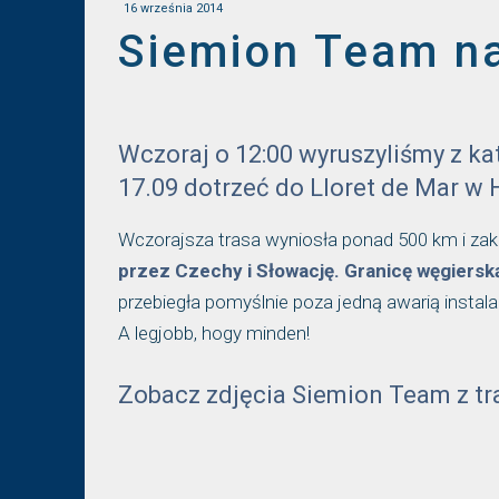
16 września 2014
Siemion Team na
Wczoraj o 12:00 wyruszyliśmy z ka
17.09 dotrzeć do Lloret de Mar w H
Wczorajsza trasa wyniosła ponad 500 km i za
przez Czechy i Słowację. Granicę węgiersk
przebiegła pomyślnie poza jedną awarią instala
A legjobb, hogy minden!
Zobacz zdjęcia Siemion Team z tra