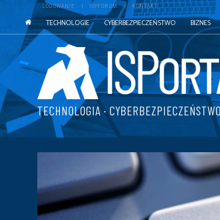
LOGOWANIE
ISPFORUM
KONTAKT
TECHNOLOGIE
CYBERBEZPIECZEŃSTWO
BIZNES
TECHNOLOGIA · CYBERBEZPIECZEŃSTWO