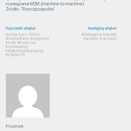
rozwiązania M2M (machine-to-machine).
Źródło: “Rzeczpospolita”
Poprzedni artykuł
Następny artykuł
Kulisy Euro 2016 i
Nielegalny handel
dziennikarz muzyczny
kartami pre-paid
Hirek Wrona na
konferencji
telekomunikacyjnej
PLNOG17!
Przemek