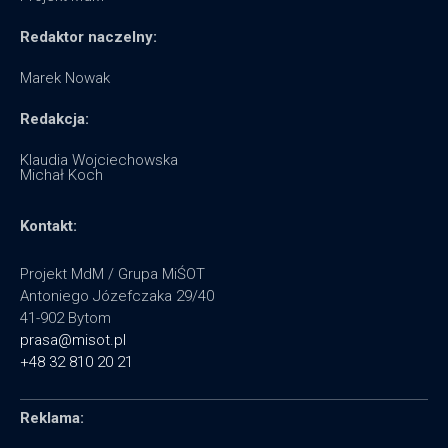
Redaktor naczelny:
Marek Nowak
Redakcja:
Klaudia Wojciechowska
Michał Koch
Kontakt:
Projekt MdM / Grupa MiŚOT
Antoniego Józefczaka 29/40
41-902 Bytom
prasa@misot.pl
+48 32 810 20 21
Reklama: