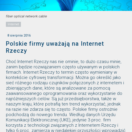
fiber optical network cable
Internet
8 sierpnia 2016
Polskie firmy uważają na Internet
Rzeczy
Choć Internet Rzeczy nas nie ominie, to dużo czasu minie,
zanim będzie rozwiązaniem często używanym w polskich
firmach. Internet Rzeczy to termin często wymieniany w
kontekście cyfrowej transformacji. Można go określić jako
sieć różnego rodzaju czujników połączonych z internetem i
zbierających dane, które są analizowane za pomocą
zaawansowanego oprogramowania oraz wykorzystanie do
najróżniejszych celów. Są już przedsiębiorstwa, także w
naszym kraju, które potrafią ten trend wykorzystać, jednak
na razie nie zdarza się to często. Polskie firmy ostrożnie
podchodzą do nowego trendu. Według danych Urzędu
Komunikacji Elektronicznej (UKE), jedynie 3 proc. firm
korzysta z technologii związanych z Internetem Rzeczy i
tylko 6 proc. zamierza w niedalekiej przyszłości wprowadzić