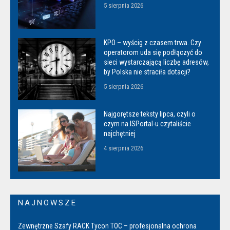
5 sierpnia 2026
KPO – wyścig z czasem trwa. Czy
operatorom uda się podłączyć do
sieci wystarczającą liczbę adresów,
by Polska nie straciła dotacji?
5 sierpnia 2026
Najgorętsze teksty lipca, czyli o
czym na ISPortal-u czytaliście
najchętniej
4 sierpnia 2026
NAJNOWSZE
Zewnętrzne Szafy RACK Tycon TOC – profesjonalna ochrona