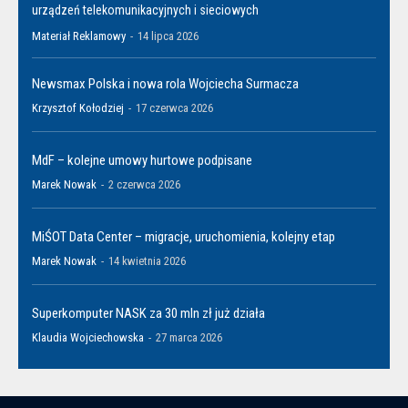
urządzeń telekomunikacyjnych i sieciowych
Materiał Reklamowy
-
14 lipca 2026
Newsmax Polska i nowa rola Wojciecha Surmacza
Krzysztof Kołodziej
-
17 czerwca 2026
MdF – kolejne umowy hurtowe podpisane
Marek Nowak
-
2 czerwca 2026
MiŚOT Data Center – migracje, uruchomienia, kolejny etap
Marek Nowak
-
14 kwietnia 2026
Superkomputer NASK za 30 mln zł już działa
Klaudia Wojciechowska
-
27 marca 2026