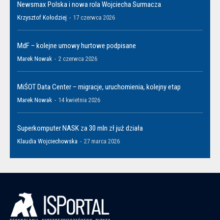
Newsmax Polska i nowa rola Wojciecha Surmacza
Krzysztof Kołodziej
-
17 czerwca 2026
MdF – kolejne umowy hurtowe podpisane
Marek Nowak
-
2 czerwca 2026
MiŚOT Data Center – migracje, uruchomienia, kolejny etap
Marek Nowak
-
14 kwietnia 2026
Superkomputer NASK za 30 mln zł już działa
Klaudia Wojciechowska
-
27 marca 2026