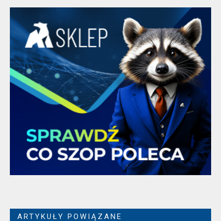
ARTYKUŁY POWIĄZANE