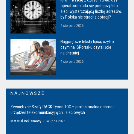
KPO – wyścig z czasem trwa. Czy
operatorom uda się podłączyć do
sieci wystarczającą liczbę adresów,
by Polska nie straciła dotacji?
5 sierpnia 2026
Najgorętsze teksty lipca, czyli o
czym na ISPortal-u czytaliście
najchętniej
4 sierpnia 2026
NAJNOWSZE
Zewnętrzne Szafy RACK Tycon TOC – profesjonalna ochrona
urządzeń telekomunikacyjnych i sieciowych
Materiał Reklamowy
-
14 lipca 2026