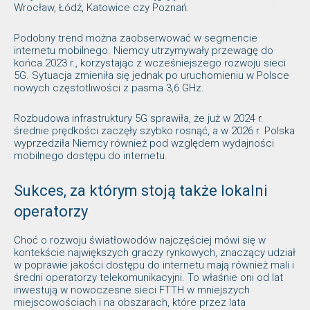
Wrocław, Łódź, Katowice czy Poznań.
Podobny trend można zaobserwować w segmencie
internetu mobilnego. Niemcy utrzymywały przewagę do
końca 2023 r., korzystając z wcześniejszego rozwoju sieci
5G. Sytuacja zmieniła się jednak po uruchomieniu w Polsce
nowych częstotliwości z pasma 3,6 GHz.
Rozbudowa infrastruktury 5G sprawiła, że już w 2024 r.
średnie prędkości zaczęły szybko rosnąć, a w 2026 r. Polska
wyprzedziła Niemcy również pod względem wydajności
mobilnego dostępu do internetu.
Sukces, za którym stoją także lokalni
operatorzy
Choć o rozwoju światłowodów najczęściej mówi się w
kontekście największych graczy rynkowych, znaczący udział
w poprawie jakości dostępu do internetu mają również mali i
średni operatorzy telekomunikacyjni. To właśnie oni od lat
inwestują w nowoczesne sieci FTTH w mniejszych
miejscowościach i na obszarach, które przez lata