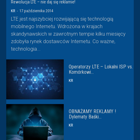
Rewolucja LTE – nie daj się reklamie!
KR
-
17 października 2014
LTE jest najszybciej rozwijającą się technologią
mobilnego Internetu. Wdrożona w krajach
skandynawskich w zawrotnym tempie kilku miesięcy
zdobyła rynek dostawców Internetu. Co ważne,
technologia...
Operatorzy LTE – Lokalni ISP vs.
Komórkowi…
KR
OBNAŻAMY REKLAMY !
Dylematy Baśki…
KR