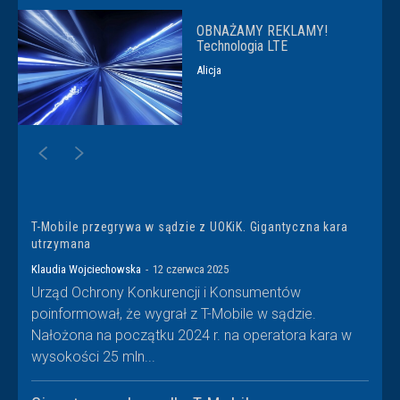
OBNAŻAMY REKLAMY!
Technologia LTE
Alicja
T-Mobile przegrywa w sądzie z UOKiK. Gigantyczna kara
utrzymana
Klaudia Wojciechowska
-
12 czerwca 2025
Urząd Ochrony Konkurencji i Konsumentów
poinformował, że wygrał z T-Mobile w sądzie.
Nałożona na początku 2024 r. na operatora kara w
wysokości 25 mln...