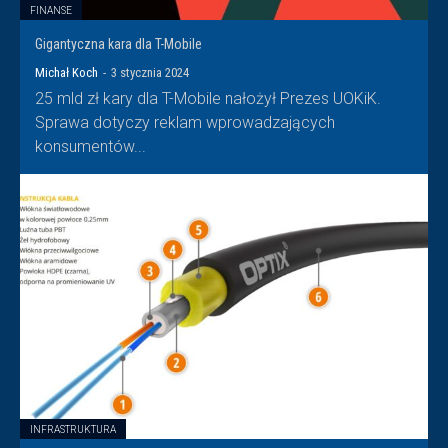
FINANSE
Gigantyczna kara dla T-Mobile
Michał Koch
-
3 stycznia 2024
25 mld zł kary dla T-Mobile nałożył Prezes UOKiK.
Sprawa dotyczy reklam wprowadzających
konsumentów...
INFRASTRUKTURA