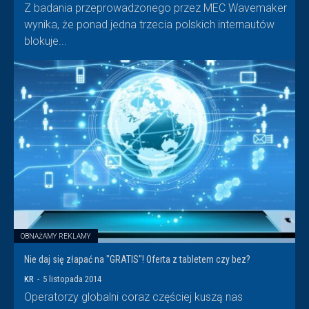
Z badania przeprowadzonego przez MEC Wavemaker
wynika, że ponad jedna trzecia polskich internautów
blokuje...
OBNAŻAMY REKLAMY
Nie daj się złapać na "GRATIS"! Oferta z tabletem czy bez?
KR
-
5 listopada 2014
Operatorzy globalni coraz częściej kuszą nas