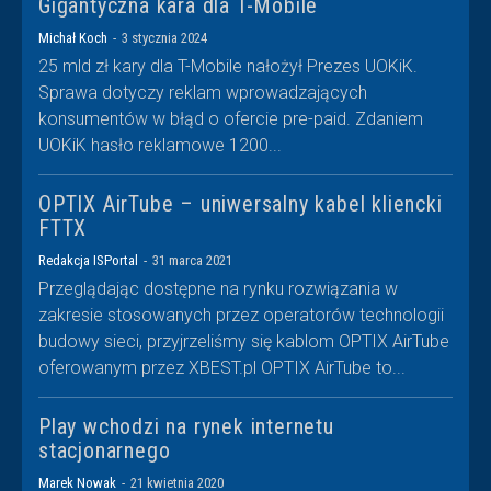
Gigantyczna kara dla T-Mobile
Michał Koch
-
3 stycznia 2024
25 mld zł kary dla T-Mobile nałożył Prezes UOKiK.
Sprawa dotyczy reklam wprowadzających
konsumentów w błąd o ofercie pre-paid. Zdaniem
UOKiK hasło reklamowe 1200...
OPTIX AirTube – uniwersalny kabel kliencki
FTTX
Redakcja ISPortal
-
31 marca 2021
Przeglądając dostępne na rynku rozwiązania w
zakresie stosowanych przez operatorów technologii
budowy sieci, przyjrzeliśmy się kablom OPTIX AirTube
oferowanym przez XBEST.pl OPTIX AirTube to...
Play wchodzi na rynek internetu
stacjonarnego
Marek Nowak
-
21 kwietnia 2020