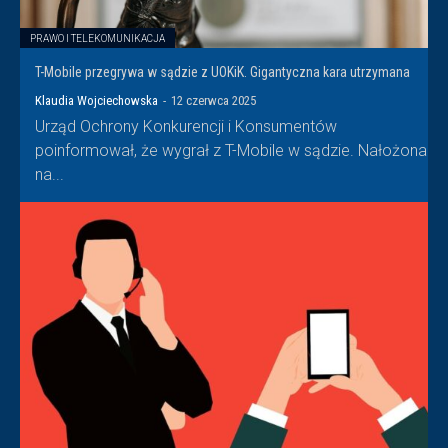
PRAWO I TELEKOMUNIKACJA
T-Mobile przegrywa w sądzie z UOKiK. Gigantyczna kara utrzymana
Klaudia Wojciechowska
-
12 czerwca 2025
Urząd Ochrony Konkurencji i Konsumentów
poinformował, że wygrał z T-Mobile w sądzie. Nałożona
na...