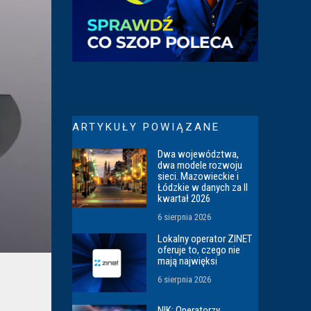
ARTYKUŁY POWIĄZANE
Dwa województwa,
dwa modele rozwoju
sieci. Mazowieckie i
Łódzkie w danych za II
kwartał 2026
6 sierpnia 2026
Lokalny operator ZINET
oferuje to, czego nie
mają najwięksi
6 sierpnia 2026
NIK: Operatorzy