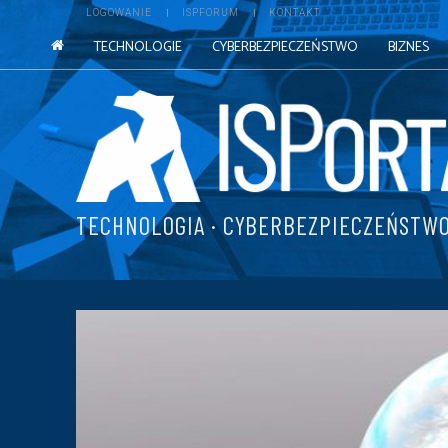
LOGOWANIE
ISPFORUM
KONTAKT
TECHNOLOGIE
CYBERBEZPIECZEŃSTWO
BIZNES
TECHNOLOGIA · CYBERBEZPIECZEŃSTWO