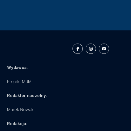
Wydawca:
Projekt MdM
Redaktor naczelny:
Marek Nowak
Redakcja: