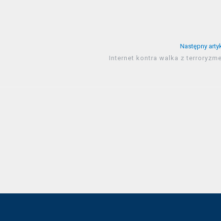
Następny arty
Internet kontra walka z terroryz