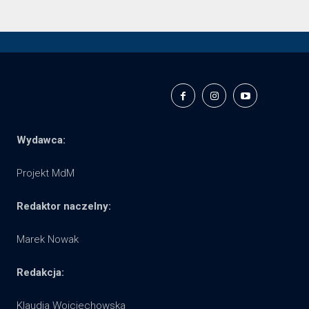
Wydawca:
Projekt MdM
Redaktor naczelny:
Marek Nowak
Redakcja:
Klaudia Wojciechowska