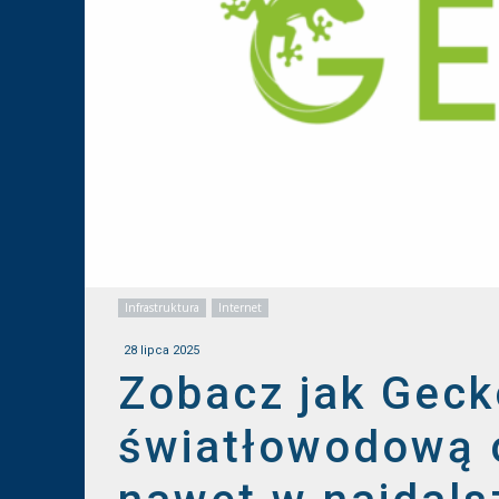
Infrastruktura
Internet
28 lipca 2025
Zobacz jak Geck
światłowodową o