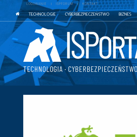
LOGOWANIE
ISPFORUM
KONTAKT
TECHNOLOGIE
CYBERBEZPIECZEŃSTWO
BIZNES
TECHNOLOGIA · CYBERBEZPIECZEŃSTWO