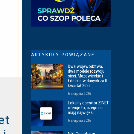
ARTYKUŁY POWIĄZANE
Dwa województwa,
dwa modele rozwoju
sieci. Mazowieckie i
Łódzkie w danych za II
kwartał 2026
6 sierpnia 2026
Lokalny operator ZINET
oferuje to, czego nie
mają najwięksi
et
6 sierpnia 2026
NIK: Operatorzy