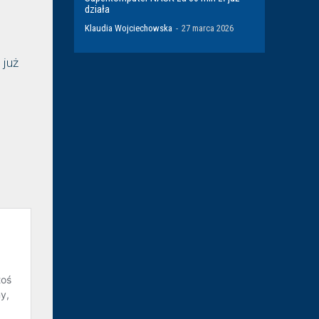
działa
Klaudia Wojciechowska
-
27 marca 2026
 już