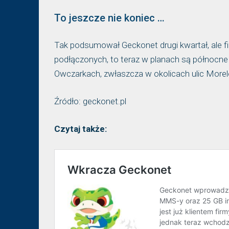
To jeszcze nie koniec …
Tak podsumował Geckonet drugi kwartał, ale fi
podłączonych, to teraz w planach są północne
Owczarkach, zwłaszcza w okolicach ulic Morel
Źródło: geckonet.pl
Czytaj także: