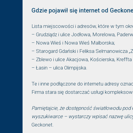
Gdzie pojawił się internet od Geckone
Lista miejscowości i adresów, które w tym okre
– Grudziądz i ulice Jodłowa, Morelowa, Paderw
– Nowa Wieś i Nowa Wieś Malborska;
– Starogard Gdański i Feliksa Selmanowicza „Z
– Zblewo i ulice Akacjowa, Kościerska, Kreff
– Łasin – ulica Olimpijska.
Te i inne podłączone do internetu adresy oznac
Firma stara się dostarczać usługi kompleksow
Pamiętajcie, że dostępność światłowodu pod
wyszukiwarce – wystarczy wpisać nazwę ulic
Geckonet.