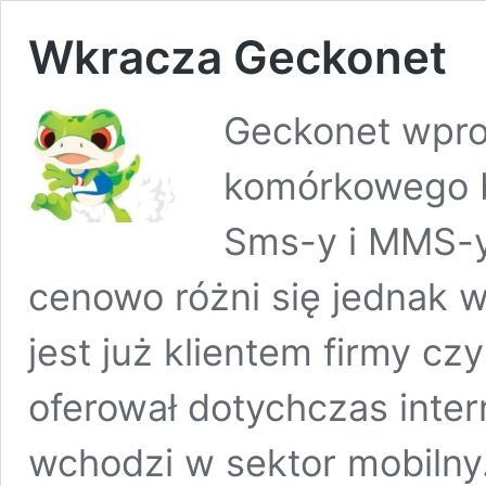
Wkracza Geckonet
Geckonet wpro
komórkowego b
Sms-y i MMS-y 
cenowo różni się jednak w
jest już klientem firmy cz
oferował dotychczas inter
wchodzi w sektor mobilny.