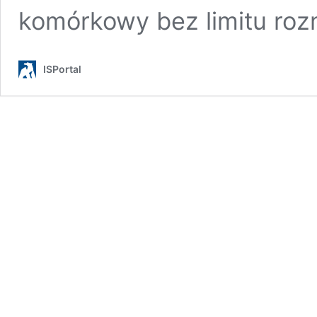
komórkowy bez limitu r
ISPortal