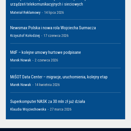
urządzeń telekomunikacyjnych i sieciowych
Materiał Reklamowy
-
14 lipca 2026
Newsmax Polska i nowa rola Wojciecha Surmacza
Krzysztof Kołodziej
-
17 czerwca 2026
MdF – kolejne umowy hurtowe podpisane
Marek Nowak
-
2 czerwca 2026
MiŚOT Data Center – migracje, uruchomienia, kolejny etap
Marek Nowak
-
14 kwietnia 2026
Superkomputer NASK za 30 mln zł już działa
Klaudia Wojciechowska
-
27 marca 2026