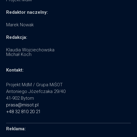
Redaktor naczelny:
Marek Nowak
Redakcja:
Klaudia Wojciechowska
Michał Koch
Kontakt:
Projekt MdM / Grupa MiŚOT
Antoniego Józefczaka 29/40
41-902 Bytom
prasa@misot.pl
+48 32 810 20 21
Reklama: