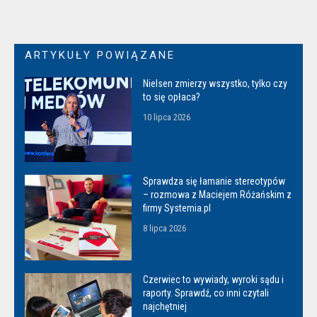
ARTYKUŁY POWIĄZANE
Nielsen zmierzy wszystko, tylko czy
to się opłaca?
10 lipca 2026
Sprawdza się łamanie stereotypów
– rozmowa z Maciejem Różańskim z
firmy Systemia.pl
8 lipca 2026
Czerwiec to wywiady, wyroki sądu i
raporty. Sprawdź, co inni czytali
najchętniej