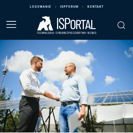
LOGOWANIE
ISPFORUM
KONTAKT