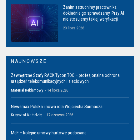
Zanim zatrudnimy pracownika
dokładnie go sprawdzamy. Przy AI
nie stosujemy takiej weryfikacji
23 lipca 2026
NAJNOWSZE
Zewnętrzne Szafy RACK Tycon TOC – profesjonalna ochrona
urządzeń telekomunikacyjnych i sieciowych
Materiał Reklamowy
-
14 lipca 2026
Newsmax Polska i nowa rola Wojciecha Surmacza
Krzysztof Kołodziej
-
17 czerwca 2026
MdF – kolejne umowy hurtowe podpisane