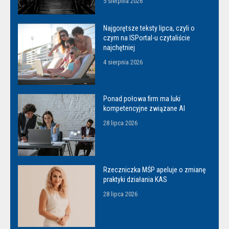
5 sierpnia 2026
Najgorętsze teksty lipca, czyli o
czym na ISPortal-u czytaliście
najchętniej
4 sierpnia 2026
Ponad połowa firm ma luki
kompetencyjne związane AI
28 lipca 2026
Rzeczniczka MŚP apeluje o zmianę
praktyki działania KAS
28 lipca 2026