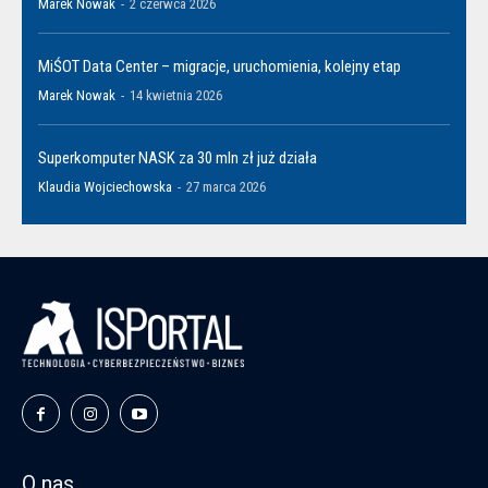
Marek Nowak
-
2 czerwca 2026
MiŚOT Data Center – migracje, uruchomienia, kolejny etap
Marek Nowak
-
14 kwietnia 2026
Superkomputer NASK za 30 mln zł już działa
Klaudia Wojciechowska
-
27 marca 2026
O nas