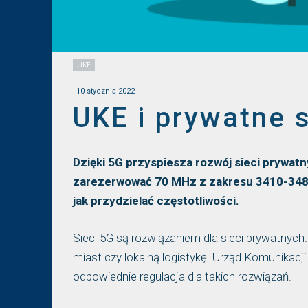
UKE
10 stycznia 2022
UKE i prywatne s
Dzięki 5G przyspiesza rozwój sieci prywatn
zarezerwować 70 MHz z zakresu 3410-3480 
jak przydzielać częstotliwości.
Sieci 5G są rozwiązaniem dla sieci prywatny
miast czy lokalną logistykę. Urząd Komunikacji
odpowiednie regulacja dla takich rozwiązań.