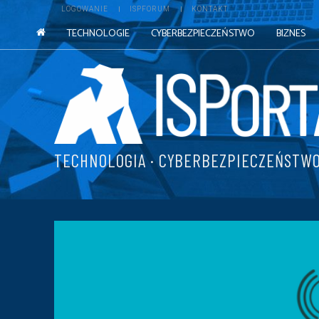
LOGOWANIE
ISPFORUM
KONTAKT
TECHNOLOGIE
CYBERBEZPIECZEŃSTWO
BIZNES
TECHNOLOGIA · CYBERBEZPIECZEŃSTWO