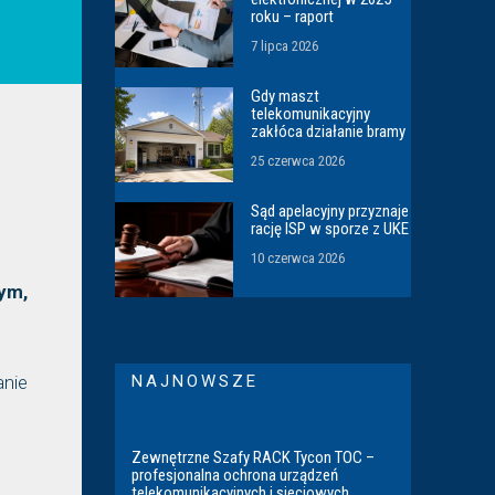
roku – raport
7 lipca 2026
Gdy maszt
telekomunikacyjny
zakłóca działanie bramy
25 czerwca 2026
Sąd apelacyjny przyznaje
rację ISP w sporze z UKE
10 czerwca 2026
ym,
NAJNOWSZE
anie
Zewnętrzne Szafy RACK Tycon TOC –
profesjonalna ochrona urządzeń
telekomunikacyjnych i sieciowych