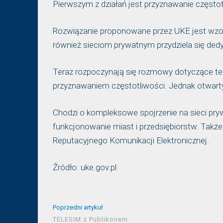
Pierwszym z działań jest przyznawanie częstot
Rozwiązanie proponowane przez UKE jest wzoro
również sieciom prywatnym przydziela się ded
Teraz rozpoczynają się rozmowy dotyczące te
przyznawaniem częstotliwości. Jednak otwarty 
Chodzi o kompleksowe spojrzenie na sieci pry
funkcjonowanie miast i przedsiębiorstw. Tak
Reputacyjnego Komunikacji Elektronicznej.
Źródło: uke.gov.pl
Poprzedni artykuł
TELESIM z Publikonem