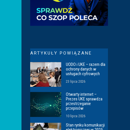
ARTYKUŁY POWIĄZANE
UODO i UKE – razem dla
ochrony danych w
usługach cyfrowych
23 lipca 2026
Otwarty internet –
Prezes UKE sprawdza
przestrzeganie
przepisów
10 lipca 2026
Stan rynku komunikacji
elektronicznej w 2025