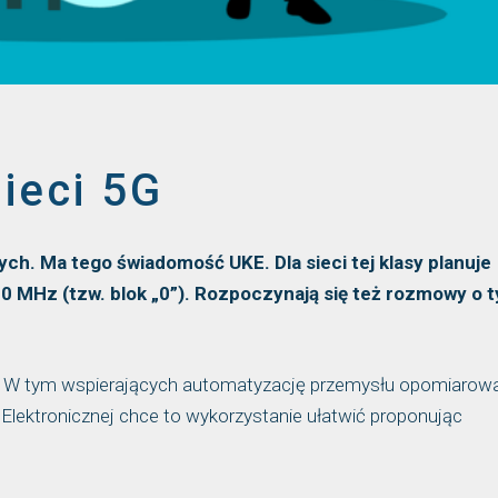
ieci 5G
ych. Ma tego świadomość UKE. Dla sieci tej klasy planuje
MHz (tzw. blok „0”). Rozpoczynają się też rozmowy o t
ch. W tym wspierających automatyzację przemysłu opomiarow
 Elektronicznej chce to wykorzystanie ułatwić proponując