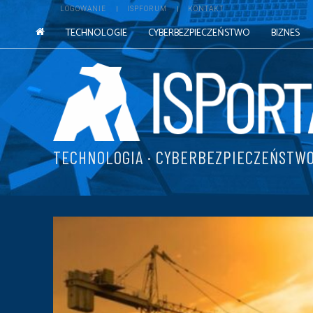
LOGOWANIE
ISPFORUM
KONTAKT
TECHNOLOGIE
CYBERBEZPIECZEŃSTWO
BIZNES
TECHNOLOGIA · CYBERBEZPIECZEŃSTWO