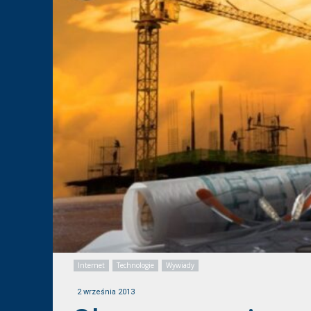
Internet
Technologie
Wywiady
2 września 2013