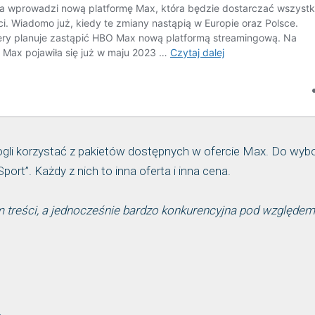
gli korzystać z pakietów dostępnych w ofercie Max. Do wyb
port”. Każdy z nich to inna oferta i inna cena.
 treści, a jednocześnie bardzo konkurencyjna pod względem