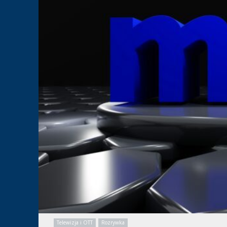
Telewizja i OTT
Rozrywka