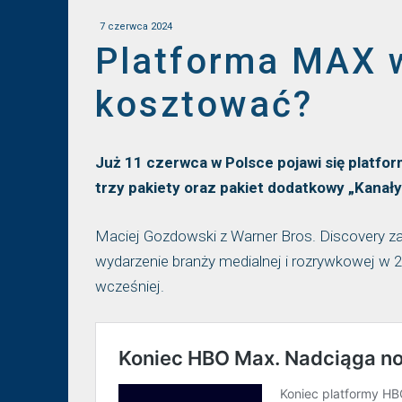
7 czerwca 2024
Platforma MAX w
kosztować?
Już 11 czerwca w Polsce pojawi się platfor
trzy pakiety oraz pakiet dodatkowy „Kanały 
Maciej Gozdowski z Warner Bros. Discovery za
wydarzenie branży medialnej i rozrywkowej w 
wcześniej.