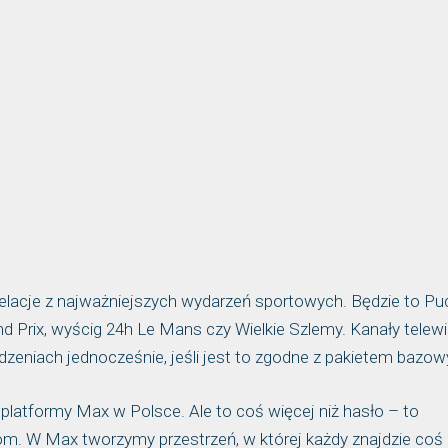
relacje z najważniejszych wydarzeń sportowych. Będzie to Pu
 Prix, wyścig 24h Le Mans czy Wielkie Szlemy. Kanały telewiz
zeniach jednocześnie, jeśli jest to zgodne z pakietem bazo
 platformy Max w Polsce. Ale to coś więcej niż hasło – to
m. W Max tworzymy przestrzeń, w której każdy znajdzie coś