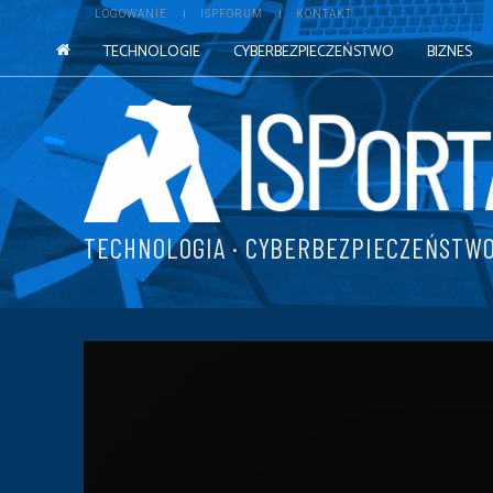
LOGOWANIE
ISPFORUM
KONTAKT
TECHNOLOGIE
CYBERBEZPIECZEŃSTWO
BIZNES
TECHNOLOGIA · CYBERBEZPIECZEŃSTWO