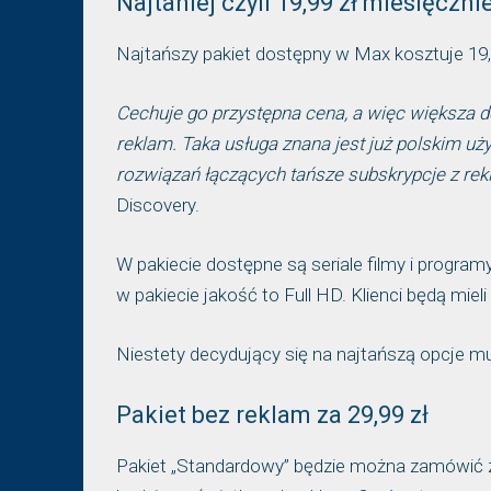
Najtaniej czyli 19,99 zł miesięczni
Najtańszy pakiet dostępny w Max kosztuje 19,99
Cechuje go przystępna cena, a więc większa do
reklam. Taka usługa znana jest już polskim u
rozwiązań łączących tańsze subskrypcje z re
Discovery.
W pakiecie dostępne są seriale filmy i progr
w pakiecie jakość to Full HD. Klienci będą mie
Niestety decydujący się na najtańszą opcje mu
Pakiet bez reklam za 29,99 zł
Pakiet „Standardowy” będzie można zamówić za 