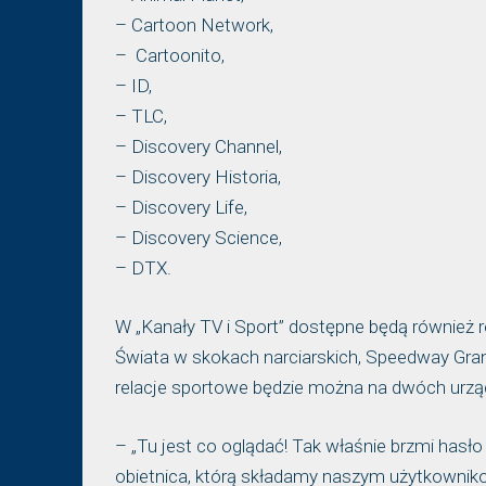
– Cartoon Network,
– Cartoonito,
– ID,
– TLC,
– Discovery Channel,
– Discovery Historia,
– Discovery Life,
– Discovery Science,
– DTX.
W „Kanały TV i Sport” dostępne będą również 
Świata w skokach narciarskich, Speedway Grand
relacje sportowe będzie można na dwóch urząd
– „Tu jest co oglądać! Tak właśnie brzmi hasło
obietnica, którą składamy naszym użytkowniko