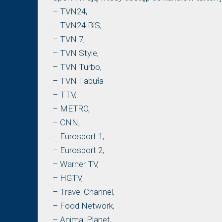
– TVN24,
– TVN24 BiS,
– TVN 7,
– TVN Style,
– TVN Turbo,
– TVN Fabuła
– TTV,
– METRO,
– CNN,
– Eurosport 1,
– Eurosport 2,
– Warner TV,
– HGTV,
– Travel Channel,
– Food Network,
– Animal Planet,