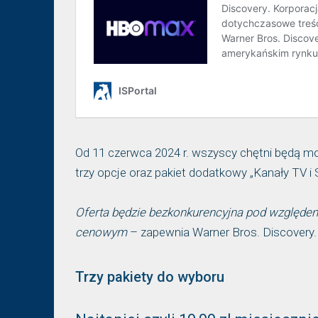
Od 11 czerwca 2024 r. wszyscy chętni będą mo
trzy opcje oraz pakiet dodatkowy „Kanały TV i S
Oferta będzie bezkonkurencyjna pod względem
cenowym
– zapewnia Warner Bros. Discovery.
Trzy pakiety do wyboru