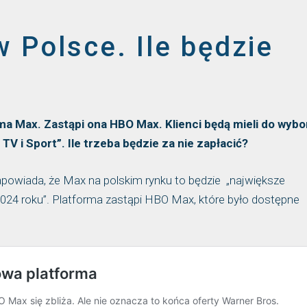
 Polsce. Ile będzie
ma Max. Zastąpi ona HBO Max. Klienci będą mieli do wybo
TV i Sport”. Ile trzeba będzie za nie zapłacić?
powiada, że Max na polskim rynku to będzie „największe
2024 roku”. Platforma zastąpi HBO Max, które było dostępne