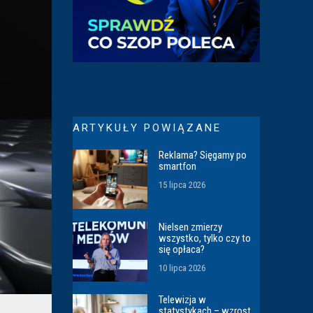
ARTYKUŁY POWIĄZANE
Reklama? Sięgamy po
smartfon
15 lipca 2026
Nielsen zmierzy
wszystko, tylko czy to
się opłaca?
10 lipca 2026
Telewizja w
statystykach – wzrost,