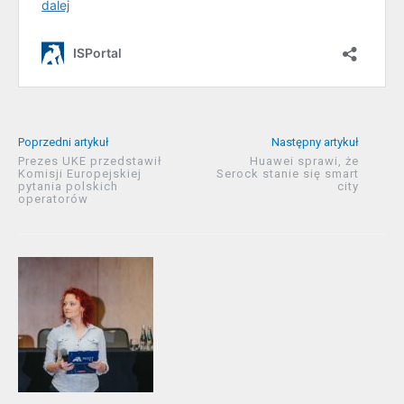
Poprzedni artykuł
Następny artykuł
Prezes UKE przedstawił
Huawei sprawi, że
Komisji Europejskiej
Serock stanie się smart
pytania polskich
city
operatorów