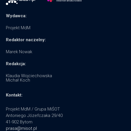
Wydawca:
Projekt MdM
Redaktor naczelny:
Marek Nowak
Redakcja:
Klaudia Wojciechowska
Michał Koch
Kontakt:
Projekt MdM / Grupa MiŚOT
Antoniego Józefczaka 29/40
41-902 Bytom
prasa@misot.pl