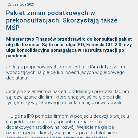
22 czerwca 2021
Pakiet zmian podatkowych w
prekonsultacjach. Skorzystają także
MŚP
Ministerstwo Finansów przedstawiło do konsultacji pakiet
ulg dla biznesu. Są to m.in. ulga IPO, Estoński CIT 2.0. czy
ulga konsolidacyjna pomagająca w restrukturyzacji po
pandemii.
Jedną z proponowanych zmian jest ta, która dotyczy firm
wchodzących na giełdę lub inwestujących w giełdowego
debiutanta.
Jednym z elementów pakietu poddanego prekonsultacjom
są rozwiązanie dla firm, które chcą wejść na giełdę i dla
tych, którzy w giełdowego debiutanta będą inwestowali.
– Ulga na IPO pomoże firmom w podjęciu decyzji o wejściu
na giełdę. To skuteczny sposób na znalezienie
dodatkowych środków na rozwój. Wejście na giełdę
oznacza jednak koszty związane z przekształceniem