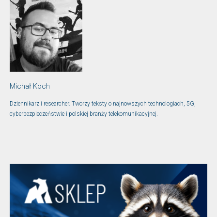
Michał Koch
Dziennikarz i researcher. Tworzy teksty o najnowszych technologiach, 5G,
cyberbezpieczeństwie i polskiej branży telekomunikacyjnej.