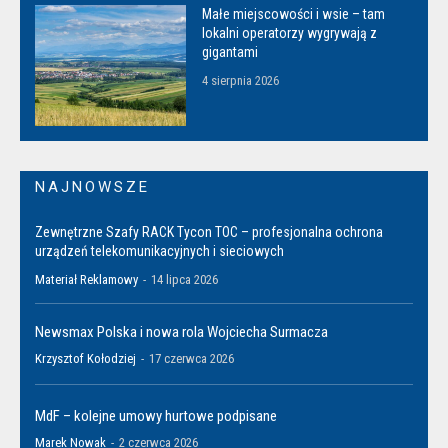
Małe miejscowości i wsie – tam
lokalni operatorzy wygrywają z
gigantami
4 sierpnia 2026
NAJNOWSZE
Zewnętrzne Szafy RACK Tycon TOC – profesjonalna ochrona
urządzeń telekomunikacyjnych i sieciowych
Materiał Reklamowy
-
14 lipca 2026
Newsmax Polska i nowa rola Wojciecha Surmacza
Krzysztof Kołodziej
-
17 czerwca 2026
MdF – kolejne umowy hurtowe podpisane
Marek Nowak
-
2 czerwca 2026