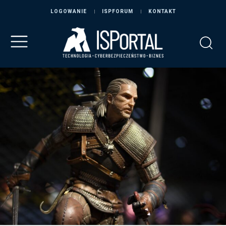
LOGOWANIE
ISPFORUM
KONTAKT