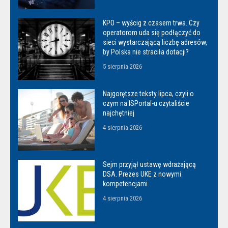
KPO – wyścig z czasem trwa. Czy
operatorom uda się podłączyć do
sieci wystarczającą liczbę adresów,
by Polska nie straciła dotacji?
5 sierpnia 2026
Najgorętsze teksty lipca, czyli o
czym na ISPortal-u czytaliście
najchętniej
4 sierpnia 2026
Sejm przyjął ustawę wdrażającą
DSA. Prezes UKE z nowymi
kompetencjami
4 sierpnia 2026