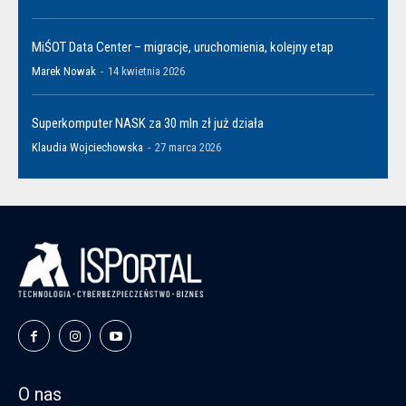
MiŚOT Data Center – migracje, uruchomienia, kolejny etap
Marek Nowak
-
14 kwietnia 2026
Superkomputer NASK za 30 mln zł już działa
Klaudia Wojciechowska
-
27 marca 2026
O nas