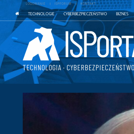
LOGOWANIE
ISPFORUM
KONTAKT
TECHNOLOGIE
CYBERBEZPIECZEŃSTWO
BIZNES
TECHNOLOGIA · CYBERBEZPIECZEŃSTWO