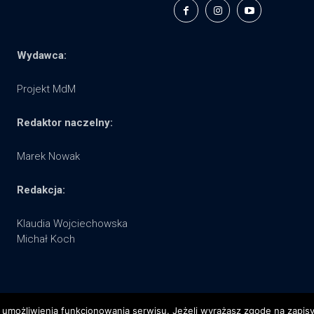
Wydawca:
Projekt MdM
Redaktor naczelny:
Marek Nowak
Redakcja:
Klaudia Wojciechowska
Michał Koch
 umożliwienia funkcjonowania serwisu. Jeżeli wyrażasz zgodę na zapisywa