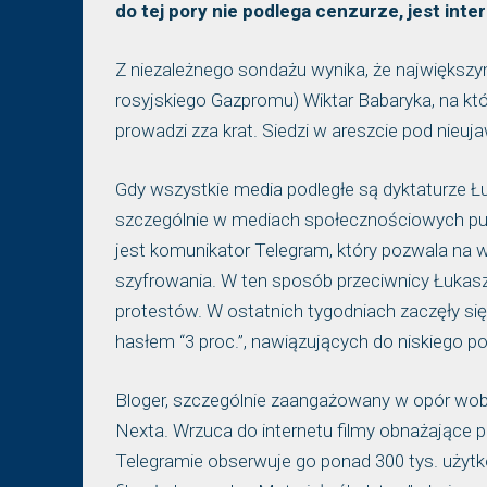
do tej pory nie podlega cenzurze, jest int
Z niezależnego sondażu wynika, że największy
rosyjskiego Gazpromu) Wiktar Babaryka, na kt
prowadzi zza krat. Siedzi w areszcie pod nieuj
Gdy wszystkie media podległe są dyktaturze Ł
szczególnie w mediach społecznościowych pub
jest komunikator Telegram, który pozwala na
szyfrowania. W ten sposób przeciwnicy Łukasze
protestów. W ostatnich tygodniach zaczęły si
hasłem “3 proc.”, nawiązujących do niskiego 
Bloger, szczególnie zaangażowany w opór wobec
Nexta. Wrzuca do internetu filmy obnażające po
Telegramie obserwuje go ponad 300 tys. użytk