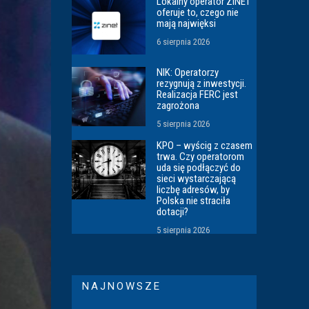
Lokalny operator ZINET
oferuje to, czego nie
mają najwięksi
6 sierpnia 2026
NIK: Operatorzy
rezygnują z inwestycji.
Realizacja FERC jest
zagrożona
5 sierpnia 2026
KPO – wyścig z czasem
trwa. Czy operatorom
uda się podłączyć do
sieci wystarczającą
liczbę adresów, by
Polska nie straciła
dotacji?
5 sierpnia 2026
NAJNOWSZE