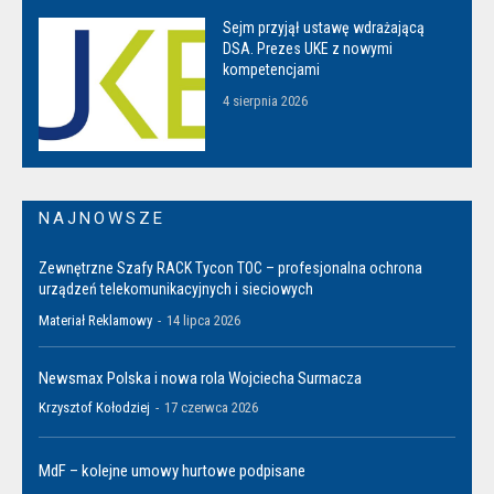
Sejm przyjął ustawę wdrażającą
DSA. Prezes UKE z nowymi
kompetencjami
4 sierpnia 2026
NAJNOWSZE
Zewnętrzne Szafy RACK Tycon TOC – profesjonalna ochrona
urządzeń telekomunikacyjnych i sieciowych
Materiał Reklamowy
-
14 lipca 2026
Newsmax Polska i nowa rola Wojciecha Surmacza
Krzysztof Kołodziej
-
17 czerwca 2026
MdF – kolejne umowy hurtowe podpisane