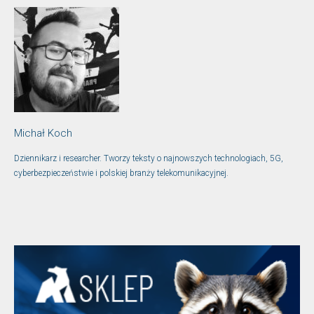
Michał Koch
Dziennikarz i researcher. Tworzy teksty o najnowszych technologiach, 5G,
cyberbezpieczeństwie i polskiej branży telekomunikacyjnej.