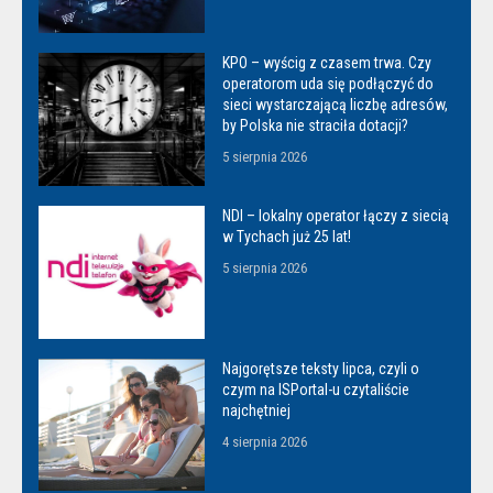
KPO – wyścig z czasem trwa. Czy
operatorom uda się podłączyć do
sieci wystarczającą liczbę adresów,
by Polska nie straciła dotacji?
5 sierpnia 2026
NDI – lokalny operator łączy z siecią
w Tychach już 25 lat!
5 sierpnia 2026
Najgorętsze teksty lipca, czyli o
czym na ISPortal-u czytaliście
najchętniej
4 sierpnia 2026