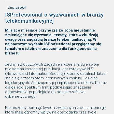
12 marca 2024
ISProfessional o wyzwaniach w branży
telekomunikacyjnej
Mijające miesiące przynoszą ze sobą nieustannie
zmieniające się wyzwania i tematy, które wzbudzają
uwagę oraz angażują branżę telekomunikacyjną. W
najnowszym wydaniu ISProfessional przyglądamy się
tematom o istotnym znaczeniu dla funkcjonowania
biznesu.
Jednym z kluczowych zagadnień, które znajduje swoje
miejsce na kartach tej publikacji, jest dyrektywa NIS
(Network and Information Security), która w ostatnich latach
stała się przedmiotem intensywnych dyskusji i działań
legislacyjnych. Analizujemy jej implikacje dla sektora IT oraz
dla całego spektrum firm, podkreślając znaczenie
odpowiedniego podejścia do bezpieczeństwa
cybernetycznego.
Nie możemy pominąć kwestii związanych z cenami energii,
które mają ogromny wpływ na gospodarkę oraz życie