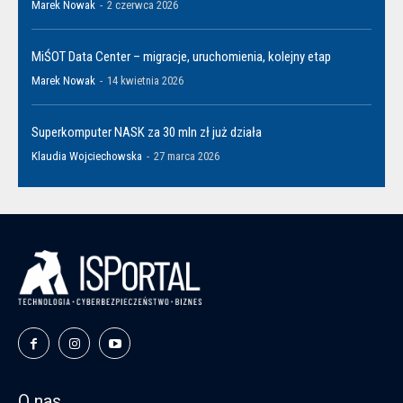
Marek Nowak
-
2 czerwca 2026
MiŚOT Data Center – migracje, uruchomienia, kolejny etap
Marek Nowak
-
14 kwietnia 2026
Superkomputer NASK za 30 mln zł już działa
Klaudia Wojciechowska
-
27 marca 2026
O nas