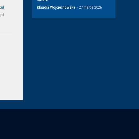
Klaudia Wojciechowska
-
27 marca 2026
kuł
pl