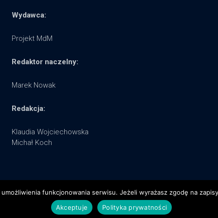
Wydawca:
Projekt MdM
Redaktor naczelny:
Marek Nowak
Redakcja:
Klaudia Wojciechowska
Michał Koch
 umożliwienia funkcjonowania serwisu. Jeżeli wyrażasz zgodę na zapisywa
Akceptuje
Polityka prywatności