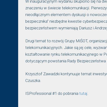
W inauguracyjnym wydaniu skupiono się na dw
znaczeniu w świecie telekomunikacji. Pierwszy
nieodłącznym elementem dyskusji o nowoczesn
bezpiecznika” niezbędne kwestie cyberbezpiecz
bezpieczeństwem wymieniają Dariusz i Andrzej
Drugi temat to rozwój Grupy MiŚOT, organizacji
telekomunikacyjnych. Jakie są jej cele, wyzwa
kształtowanie rynku telekomunikacyjnego w Po
dotyczącym powstania Rady Bezpieczeństwa
Krzysztof Zawadzki kontynuuje temat inwestycj
Czuszka.
ISProfessional #1 do pobrania
tutaj
.