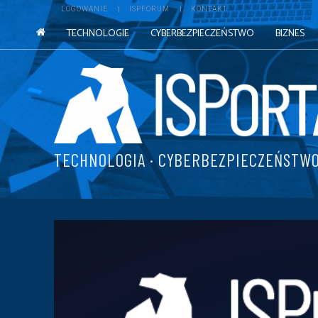
LOGOWANIE
ISPFORUM
KONTAKT
TECHNOLOGIE
CYBERBEZPIECZEŃSTWO
BIZNES
TECHNOLOGIA · CYBERBEZPIECZEŃSTWO