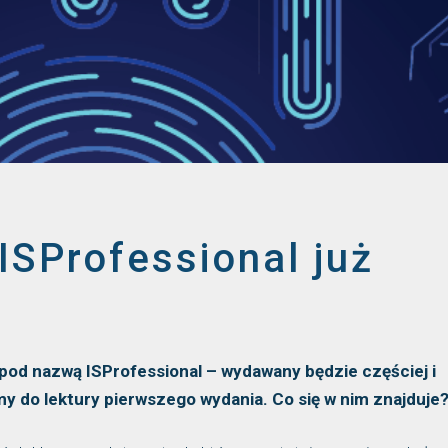
ISProfessional już
 pod nazwą ISProfessional – wydawany będzie częściej i
my do lektury pierwszego wydania. Co się w nim znajduje