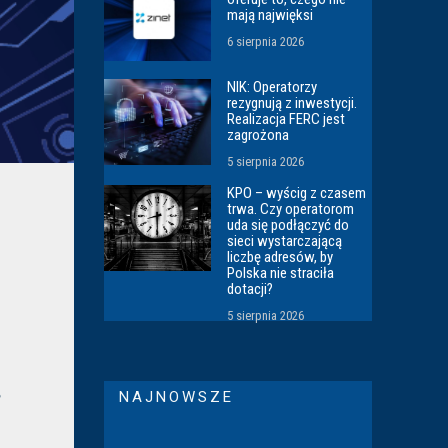
mają najwięksi
6 sierpnia 2026
NIK: Operatorzy
rezygnują z inwestycji.
Realizacja FERC jest
zagrożona
5 sierpnia 2026
KPO – wyścig z czasem
trwa. Czy operatorom
uda się podłączyć do
sieci wystarczającą
liczbę adresów, by
Polska nie straciła
dotacji?
5 sierpnia 2026
NAJNOWSZE
?