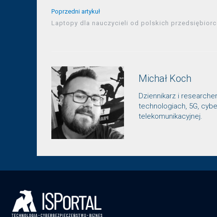
Poprzedni artykuł
Laptopy dla nauczycieli od polskich przedsiębior
Michał Koch
Dziennikarz i researche
technologiach, 5G, cybe
telekomunikacyjnej.