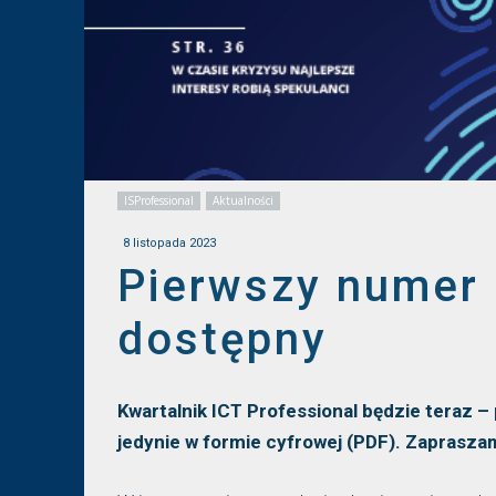
ISProfessional
Aktualności
8 listopada 2023
Pierwszy numer 
dostępny
Kwartalnik ICT Professional będzie teraz –
jedynie w formie cyfrowej (PDF). Zaprasza