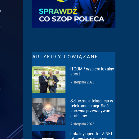
ARTYKUŁY POWIĄZANE
ITCOMP wspiera lokalny
sport
7 sierpnia 2026
Sztuczna inteligencja w
telekomunikacji. Sieć
zaczyna przewidywać
problemy
7 sierpnia 2026
Lokalny operator ZINET
oferuje to, czego nie