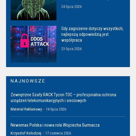
24 lipca 2026
Gdy zagrożenie dotyczy wszystkich,
najlepszą odpowiedzią jest
współpraca
23 lipca 2026
NAJNOWSZE
Zewnętrzne Szafy RACK Tycon TOC – profesjonalna ochrona
urządzeń telekomunikacyjnych i sieciowych
Materiał Reklamowy
-
14 lipca 2026
Newsmax Polska i nowa rola Wojciecha Surmacza
Krzysztof Kołodziej
-
17 czerwca 2026