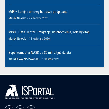
MdF – kolejne umowy hurtowe podpisane
Marek Nowak
-
2 czerwca 2026
MiŚOT Data Center – migracje, uruchomienia, kolejny etap
Marek Nowak
-
14 kwietnia 2026
Superkomputer NASK za 30 mln zł już działa
Klaudia Wojciechowska
-
27 marca 2026