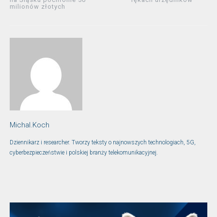
milionów złotych
Michal.Koch
Dziennikarz i researcher. Tworzy teksty o najnowszych technologiach, 5G,
cyberbezpieczeństwie i polskiej branży telekomunikacyjnej.