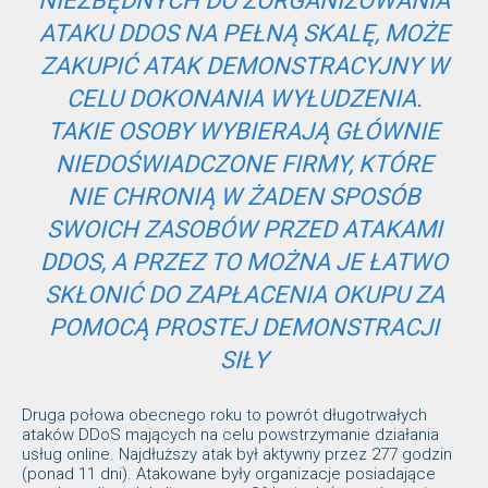
NIEZBĘDNYCH DO ZORGANIZOWANIA
ATAKU DDOS NA PEŁNĄ SKALĘ, MOŻE
ZAKUPIĆ ATAK DEMONSTRACYJNY W
CELU DOKONANIA WYŁUDZENIA.
TAKIE OSOBY WYBIERAJĄ GŁÓWNIE
NIEDOŚWIADCZONE FIRMY, KTÓRE
NIE CHRONIĄ W ŻADEN SPOSÓB
SWOICH ZASOBÓW PRZED ATAKAMI
DDOS, A PRZEZ TO MOŻNA JE ŁATWO
SKŁONIĆ DO ZAPŁACENIA OKUPU ZA
POMOCĄ PROSTEJ DEMONSTRACJI
SIŁY
Druga połowa obecnego roku to powrót długotrwałych
ataków DDoS mających na celu powstrzymanie działania
usług online. Najdłuższy atak był aktywny przez 277 godzin
(ponad 11 dni). Atakowane były organizacje posiadające