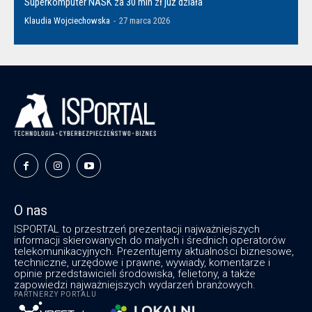
Superkomputer NASK za 30 mln zł już działa
Klaudia Wojciechowska
-
27 marca 2026
O nas
ISPORTAL to przestrzeń prezentacji najważniejszych
informacji skierowanych do małych i średnich operatorów
telekomunikacyjnych. Prezentujemy aktualności biznesowe,
techniczne, urzędowe i prawne, wywiady, komentarze i
opinie przedstawicieli środowiska, felietony, a także
zapowiedzi najważniejszych wydarzeń branżowych.
PARTNERZY PORTALU