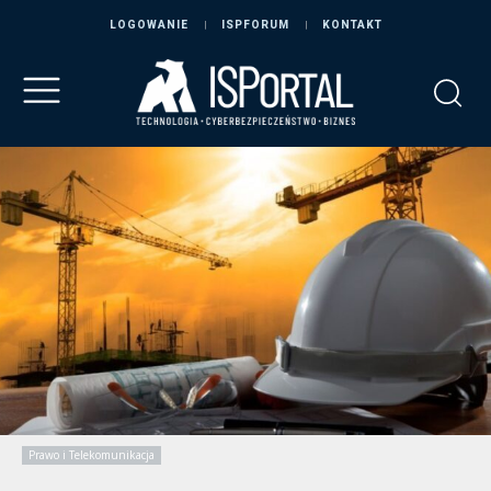
LOGOWANIE
ISPFORUM
KONTAKT
Prawo i Telekomunikacja