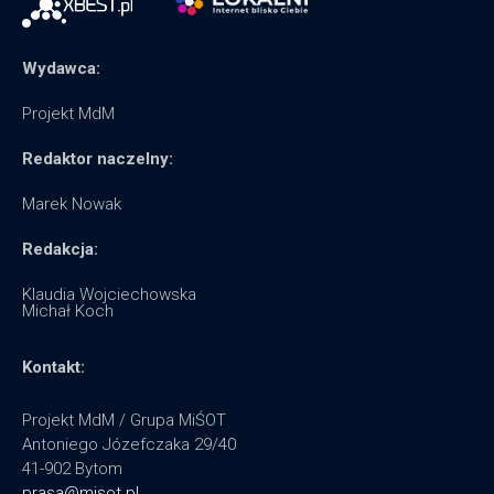
Wydawca:
Projekt MdM
Redaktor naczelny:
Marek Nowak
Redakcja:
Klaudia Wojciechowska
Michał Koch
Kontakt:
Projekt MdM / Grupa MiŚOT
Antoniego Józefczaka 29/40
41-902 Bytom
prasa@misot.pl