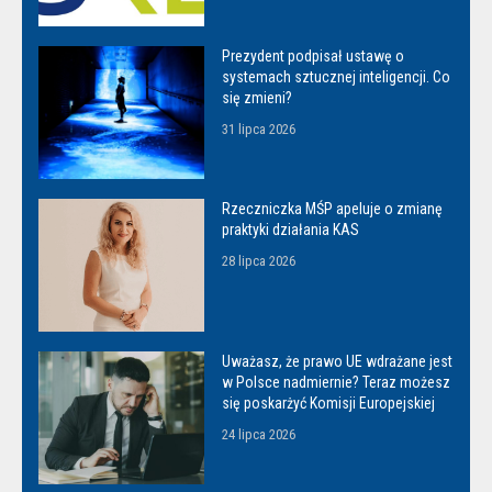
Prezydent podpisał ustawę o
systemach sztucznej inteligencji. Co
się zmieni?
31 lipca 2026
Rzeczniczka MŚP apeluje o zmianę
praktyki działania KAS
28 lipca 2026
Uważasz, że prawo UE wdrażane jest
w Polsce nadmiernie? Teraz możesz
się poskarżyć Komisji Europejskiej
24 lipca 2026