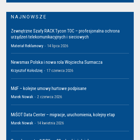
NAJNOWSZE
Zewnętrzne Szafy RACK Tycon TOC – profesjonalna ochrona
urządzeń telekomunikacyjnych i sieciowych
Materiał Reklamowy
-
14 lipca 2026
Newsmax Polska i nowa rola Wojciecha Surmacza
Krzysztof Kołodziej
-
17 czerwca 2026
MdF – kolejne umowy hurtowe podpisane
Marek Nowak
-
2 czerwca 2026
MiŚOT Data Center – migracje, uruchomienia, kolejny etap
Marek Nowak
-
14 kwietnia 2026