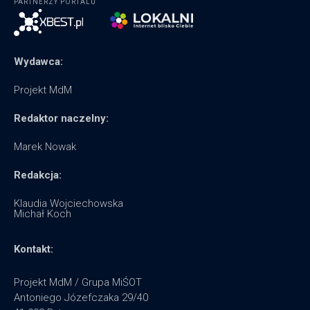
PARTNERZY PORTALU
Wydawca:
Projekt MdM
Redaktor naczelny:
Marek Nowak
Redakcja:
Klaudia Wojciechowska
Michał Koch
Kontakt:
Projekt MdM / Grupa MiŚOT
Antoniego Józefczaka 29/40