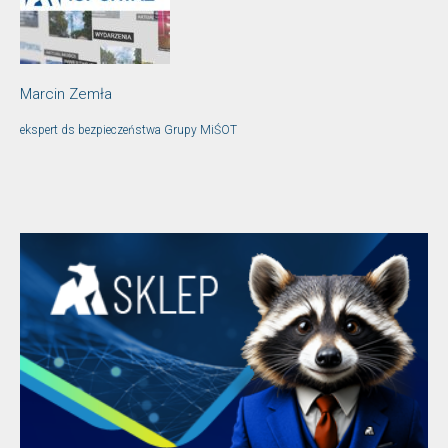
Marcin Zemła
ekspert ds bezpieczeństwa Grupy MiŚOT