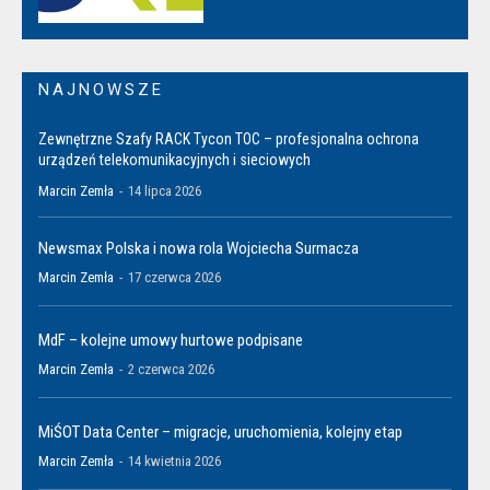
NAJNOWSZE
Zewnętrzne Szafy RACK Tycon TOC – profesjonalna ochrona
urządzeń telekomunikacyjnych i sieciowych
Marcin Zemła
-
14 lipca 2026
Newsmax Polska i nowa rola Wojciecha Surmacza
Marcin Zemła
-
17 czerwca 2026
MdF – kolejne umowy hurtowe podpisane
Marcin Zemła
-
2 czerwca 2026
MiŚOT Data Center – migracje, uruchomienia, kolejny etap
Marcin Zemła
-
14 kwietnia 2026