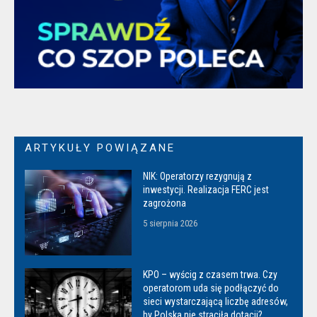
ARTYKUŁY POWIĄZANE
NIK: Operatorzy rezygnują z
inwestycji. Realizacja FERC jest
zagrożona
5 sierpnia 2026
KPO – wyścig z czasem trwa. Czy
operatorom uda się podłączyć do
sieci wystarczającą liczbę adresów,
by Polska nie straciła dotacji?