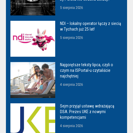
5 sierpnia 2026
NDI – lokalny operator łączy z siecią
w Tychach już 25 lat!
5 sierpnia 2026
Najgorętsze teksty lipca, czyli o
czym na ISPortal-u czytaliście
najchętniej
4 sierpnia 2026
Sejm przyjął ustawę wdrażającą
DSA. Prezes UKE z nowymi
kompetencjami
4 sierpnia 2026