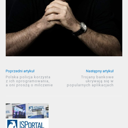
Poprzedni artykuł
Następny artykuł
Polska policja korzysta
Trojany bankowe
z ich oprogramowania,
ukrywają się w
a oni proszą o milczenie
popularnych aplikacjach