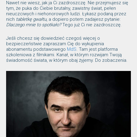
Nawet nie wiesz, jak ja Ci zazdroszczę. Nie przejmujesz się
tym, że puka do Ciebie brutalny, zawistny świat, pełen
nieuczciwych i niehonorowych ludzi. Łykasz podaną przez
nich
tabletkę gwałtu
, a dopiero potem zadajesz pytanie:
Dlaczego mnie to spotkało?
Tego już Ci nie zazdroszczę.
Jeśli chcesz się dowiedzieć czegoś więcej o
bezpieczeństwie zapraszam Cię do wykupienia
abonamentu podstawowego
MdS
. Tam jest platforma
szkoleniowa z filmikami. Kanał, w którym rozwijam Twoją
świadomość świata, w którym obaj żyjemy. Do zobaczenia.