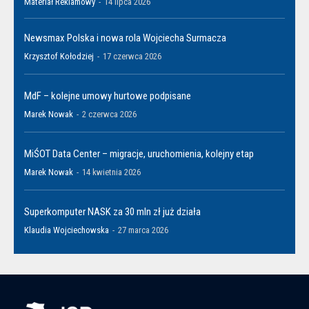
Materiał Reklamowy
-
14 lipca 2026
Newsmax Polska i nowa rola Wojciecha Surmacza
Krzysztof Kołodziej
-
17 czerwca 2026
MdF – kolejne umowy hurtowe podpisane
Marek Nowak
-
2 czerwca 2026
MiŚOT Data Center – migracje, uruchomienia, kolejny etap
Marek Nowak
-
14 kwietnia 2026
Superkomputer NASK za 30 mln zł już działa
Klaudia Wojciechowska
-
27 marca 2026