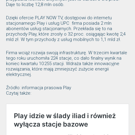
Daje to liczbę 12,8 mln osób.
Dzięki ofercie PLAY NOW TV, dostępowi do internetu
stacjonarnego Play i usług UPC firma posiada 2 mln
abonentów usług stacjonarnych. Przekłada się to na
przychody Play, które zrosły o 32 proc. osiągając kwotę 2,4
mld zł. W tym przychody z usług mobilnych to 1,1 mld zł.
Firma wciąż rozwija swoją infrastrukturę. W trzecim kwartale
tego roku uruchomiła 224 stacje, co dało finalny wynik na
koniec kwartału 10 255 stacji. Wdraża także innowacyjne
rozwiązania, które mają zmniejszyć zużycie energii
elektrycznej.
Źródło: informacja prasowa Play
Czytaj także: