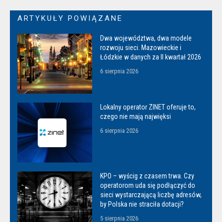
ARTYKUŁY POWIĄZANE
Dwa województwa, dwa modele
rozwoju sieci. Mazowieckie i
Łódzkie w danych za II kwartał 2026
6 sierpnia 2026
Lokalny operator ZINET oferuje to,
czego nie mają najwięksi
6 sierpnia 2026
KPO – wyścig z czasem trwa. Czy
operatorom uda się podłączyć do
sieci wystarczającą liczbę adresów,
by Polska nie straciła dotacji?
5 sierpnia 2026