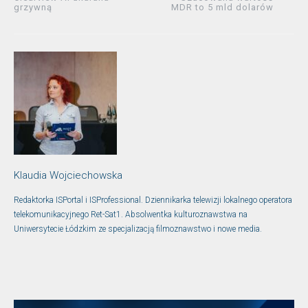
grzywną
MDR to 5 mld dolarów
Klaudia Wojciechowska
Redaktorka ISPortal i ISProfessional. Dziennikarka telewizji lokalnego operatora
telekomunikacyjnego Ret-Sat1. Absolwentka kulturoznawstwa na
Uniwersytecie Łódzkim ze specjalizacją filmoznawstwo i nowe media.