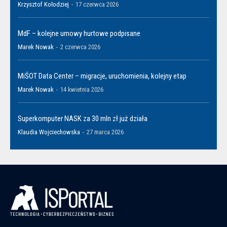
Krzysztof Kołodziej
-
17 czerwca 2026
MdF – kolejne umowy hurtowe podpisane
Marek Nowak
-
2 czerwca 2026
MiŚOT Data Center – migracje, uruchomienia, kolejny etap
Marek Nowak
-
14 kwietnia 2026
Superkomputer NASK za 30 mln zł już działa
Klaudia Wojciechowska
-
27 marca 2026