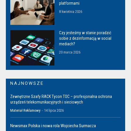
platformami
8 kwietnia 2026
Czy jesteśmy w stanie poradzić
sobie z dezinformacją w social
mediach?
20 marca 2026
NAJNOWSZE
Zewnętrzne Szafy RACK Tycon TOC – profesjonalna ochrona
urządzeń telekomunikacyjnych i sieciowych
Materiał Reklamowy
-
14 lipca 2026
Newsmax Polska i nowa rola Wojciecha Surmacza