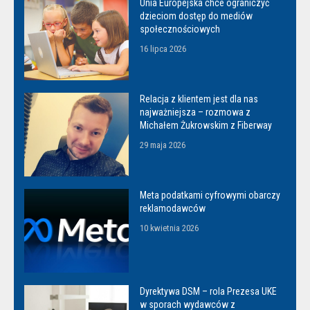
Unia Europejska chce ograniczyć
dzieciom dostęp do mediów
społecznościowych
16 lipca 2026
Relacja z klientem jest dla nas
najważniejsza – rozmowa z
Michałem Żukrowskim z Fiberway
29 maja 2026
Meta podatkami cyfrowymi obarczy
reklamodawców
10 kwietnia 2026
Dyrektywa DSM – rola Prezesa UKE
w sporach wydawców z