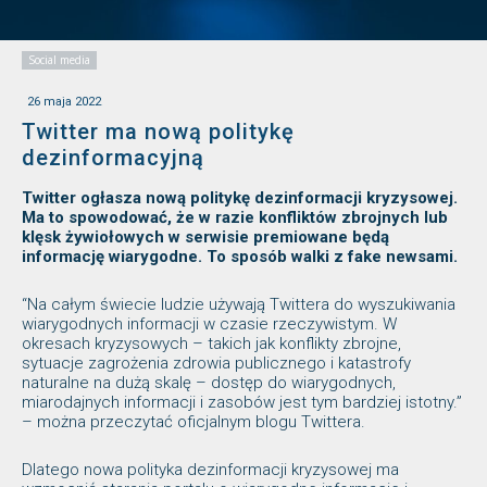
Social media
26 maja 2022
Twitter ma nową politykę
dezinformacyjną
Twitter ogłasza nową politykę dezinformacji kryzysowej.
Ma to spowodować, że w razie konfliktów zbrojnych lub
klęsk żywiołowych w serwisie premiowane będą
informację wiarygodne. To sposób walki z fake newsami.
“Na całym świecie ludzie używają Twittera do wyszukiwania
wiarygodnych informacji w czasie rzeczywistym. W
okresach kryzysowych – takich jak konflikty zbrojne,
sytuacje zagrożenia zdrowia publicznego i katastrofy
naturalne na dużą skalę – dostęp do wiarygodnych,
miarodajnych informacji i zasobów jest tym bardziej istotny.”
– można przeczytać oficjalnym blogu Twittera.
Dlatego nowa polityka dezinformacji kryzysowej ma