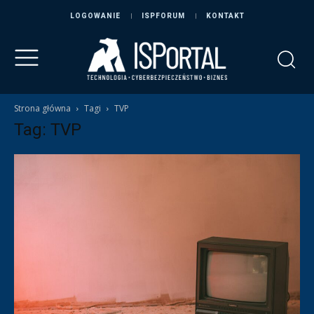
LOGOWANIE
ISPFORUM
KONTAKT
Strona główna
Tagi
TVP
Tag: TVP