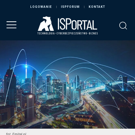
LOGOWANIE
ISPFORUM
KONTAKT
fot. Emitel.pl