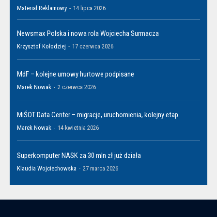
Materiał Reklamowy
-
14 lipca 2026
Newsmax Polska i nowa rola Wojciecha Surmacza
Krzysztof Kołodziej
-
17 czerwca 2026
MdF – kolejne umowy hurtowe podpisane
Marek Nowak
-
2 czerwca 2026
MiŚOT Data Center – migracje, uruchomienia, kolejny etap
Marek Nowak
-
14 kwietnia 2026
Superkomputer NASK za 30 mln zł już działa
Klaudia Wojciechowska
-
27 marca 2026