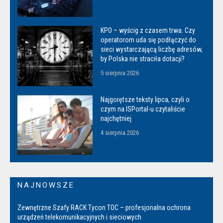
KPO – wyścig z czasem trwa. Czy
operatorom uda się podłączyć do
sieci wystarczającą liczbę adresów,
by Polska nie straciła dotacji?
5 sierpnia 2026
Najgorętsze teksty lipca, czyli o
czym na ISPortal-u czytaliście
najchętniej
4 sierpnia 2026
NAJNOWSZE
Zewnętrzne Szafy RACK Tycon TOC – profesjonalna ochrona
urządzeń telekomunikacyjnych i sieciowych