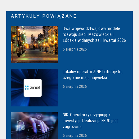
ARTYKUŁY POWIĄZANE
Dwa województwa, dwa modele
rozwoju sieci. Mazowieckie i
Łódzkie w danych za II kwartał 2026
6 sierpnia 2026
Lokalny operator ZINET oferuje to,
czego nie mają najwięksi
6 sierpnia 2026
NIK: Operatorzy rezygnują z
inwestycji. Realizacja FERC jest
zagrożona
5 sierpnia 2026