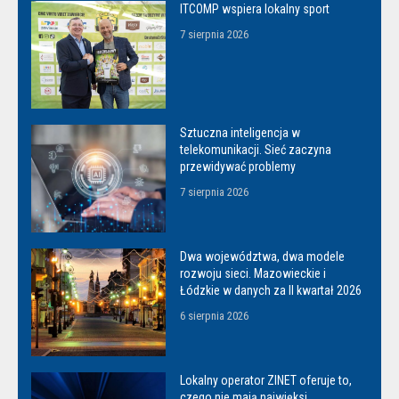
ITCOMP wspiera lokalny sport
7 sierpnia 2026
Sztuczna inteligencja w
telekomunikacji. Sieć zaczyna
przewidywać problemy
7 sierpnia 2026
Dwa województwa, dwa modele
rozwoju sieci. Mazowieckie i
Łódzkie w danych za II kwartał 2026
6 sierpnia 2026
Lokalny operator ZINET oferuje to,
czego nie mają najwięksi