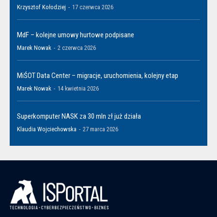
Krzysztof Kołodziej
-
17 czerwca 2026
MdF – kolejne umowy hurtowe podpisane
Marek Nowak
-
2 czerwca 2026
MiŚOT Data Center – migracje, uruchomienia, kolejny etap
Marek Nowak
-
14 kwietnia 2026
Superkomputer NASK za 30 mln zł już działa
Klaudia Wojciechowska
-
27 marca 2026