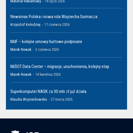
Materiał Reklamowy
-
14 lipca 2026
Newsmax Polska i nowa rola Wojciecha Surmacza
Krzysztof Kołodziej
-
17 czerwca 2026
MdF – kolejne umowy hurtowe podpisane
Marek Nowak
-
2 czerwca 2026
MiŚOT Data Center – migracje, uruchomienia, kolejny etap
Marek Nowak
-
14 kwietnia 2026
Superkomputer NASK za 30 mln zł już działa
Klaudia Wojciechowska
-
27 marca 2026