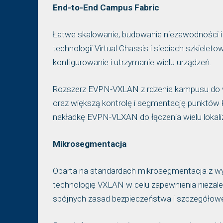
End-to-End Campus Fabric
Łatwe skalowanie, budowanie niezawodności i
technologii Virtual Chassis i sieciach szkiel
konfigurowanie i utrzymanie wielu urządzeń.
Rozszerz EVPN-VXLAN z rdzenia kampusu do wa
oraz większą kontrolę i segmentację punktów 
nakładkę EVPN-VLXAN do łączenia wielu lokaliz
Mikrosegmentacja
Oparta na standardach mikrosegmentacja z wy
technologię VXLAN w celu zapewnienia niezale
spójnych zasad bezpieczeństwa i szczegółowej 