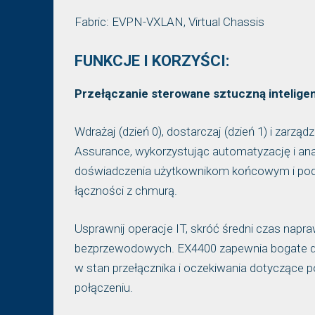
Fabric: EVPN-VXLAN, Virtual Chassis
FUNKCJE I KORZYŚCI:
Przełączanie sterowane sztuczną intelige
Wdrażaj (dzień 0), dostarczaj (dzień 1) i zarz
Assurance, wykorzystując automatyzację i anali
doświadczenia użytkownikom końcowym i pod
łączności z chmurą.
Usprawnij operacje IT, skróć średni czas napr
bezprzewodowych. EX4400 zapewnia bogate da
w stan przełącznika i oczekiwania dotyczące 
połączeniu.