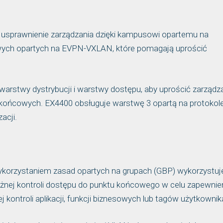
 usprawnienie zarządzania dzięki kampusowi opartemu na
etowych opartych na EVPN-VXLAN, które pomagają uprościć
rstwy dystrybucji i warstwy dostępu, aby uprościć zarządz
końcowych. EX4400 obsługuje warstwę 3 opartą na protokole 
acji.
korzystaniem zasad opartych na grupach (GBP) wykorzystuj
żnej kontroli dostępu do punktu końcowego w celu zapewnie
kontroli aplikacji, funkcji biznesowych lub tagów użytkownik