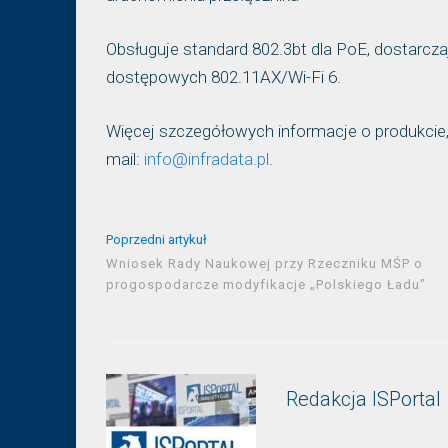
Obsługuje standard 802.3bt dla PoE, dostarcza
dostępowych 802.11AX/Wi-Fi 6.
Więcej szczegółowych informacje o produkcie
mail:
info@infradata.pl
.
Poprzedni artykuł
Wniosek Rady Naukowej przy Rzeczniku MŚP o
progospodarcze modyfikacje „Polskiego Ładu”
Redakcja ISPortal