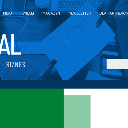
MIŚOT
WIĘCEJ
MAGAZYN
NEWSLETTER
DLA PARTNERÓ
 · BIZNES