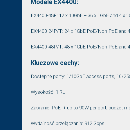
Modele EX4400:
EX4400-48F: 12 x 10GbE + 36 x 1GbE and 4 x 1
EX4400-24P/T: 24 x 1GbE PoE/Non-PoE and 4 
EX4400-48P/T: 48 x 1GbE PoE/Non-PoE and 4 
Kluczowe cechy:
Dostępne porty: 1/10GbE access ports, 10/25
Wysokość: 1 RU
Zasilanie: PoE++ up to 90W per port; budżet
Wydajność przełączania: 912 Gbps