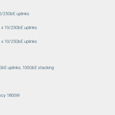
0/25GbE uplinks
x 10/25GbE uplinks
x 10/25GbE uplinks
GbE uplinks, 100GbE stacking
 mocy 1800W