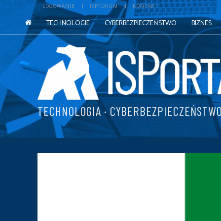
LOGOWANIE
ISPFORUM
KONTAKT
TECHNOLOGIE
CYBERBEZPIECZEŃSTWO
BIZNES
TECHNOLOGIA · CYBERBEZPIECZEŃSTWO