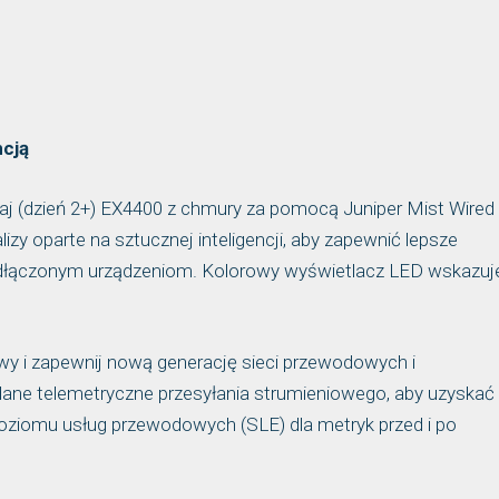
ncją
ądzaj (dzień 2+) EX4400 z chmury za pomocą Juniper Mist Wired
zy oparte na sztucznej inteligencji, aby zapewnić lepsze
łączonym urządzeniom. Kolorowy wyświetlacz LED wskazuj
awy i zapewnij nową generację sieci przewodowych i
ne telemetryczne przesyłania strumieniowego, aby uzyskać
poziomu usług przewodowych (SLE) dla metryk przed i po