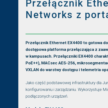
Przełącznik Eth
Networks z por
Przełącznik Ethernet EX4400 to gotowa do 
dostępowa platforma przełączająca z zaa
w kampusach. Przełączniki EX4400 charakte
PoE++), MACsec AES-256, mikrosegmentacj
VXLAN do warstwy dostępu i telemetria op
Jako część podstawowej infrastruktury dla Ju
konfigurowaniu i zarządzaniu. Wykorzystuje Mi
podłączonych urządzeń.