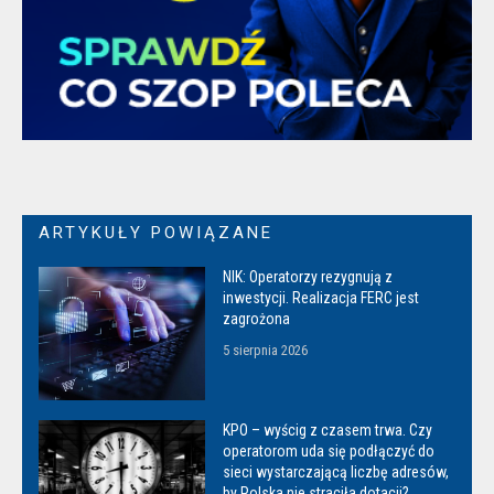
ARTYKUŁY POWIĄZANE
NIK: Operatorzy rezygnują z
inwestycji. Realizacja FERC jest
zagrożona
5 sierpnia 2026
KPO – wyścig z czasem trwa. Czy
operatorom uda się podłączyć do
sieci wystarczającą liczbę adresów,
by Polska nie straciła dotacji?