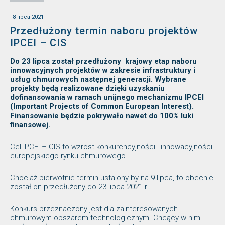
8 lipca 2021
Przedłużony termin naboru projektów
IPCEI – CIS
Do 23 lipca został przedłużony krajowy etap naboru
innowacyjnych projektów w zakresie infrastruktury i
usług chmurowych następnej generacji. Wybrane
projekty będą realizowane dzięki uzyskaniu
dofinansowania w ramach unijnego mechanizmu IPCEI
(Important Projects of Common European Interest).
Finansowanie będzie pokrywało nawet do 100% luki
finansowej.
Cel IPCEI – CIS to wzrost konkurencyjności i innowacyjności
europejskiego rynku chmurowego.
Chociaż pierwotnie termin ustalony by na 9 lipca, to obecnie
został on przedłużony do 23 lipca 2021 r.
Konkurs przeznaczony jest dla zainteresowanych
chmurowym obszarem technologicznym. Chcący w nim