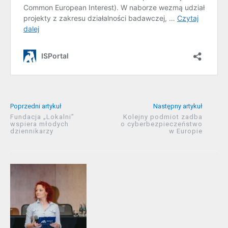
Poprzedni artykuł
Następny artykuł
Fundacja „Lokalni”
Kolejny podmiot zadba
wspiera młodych
o cyberbezpieczeństwo
dziennikarzy
w Europie