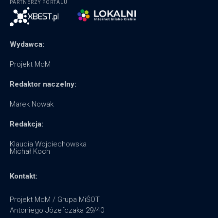
PARTNERZY PORTALU
Wydawca:
Projekt MdM
Redaktor naczelny:
Marek Nowak
Redakcja:
Klaudia Wojciechowska
Michał Koch
Kontakt:
Projekt MdM / Grupa MiŚOT
Antoniego Józefczaka 29/40