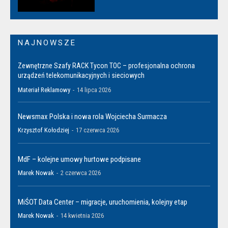
NAJNOWSZE
Zewnętrzne Szafy RACK Tycon TOC – profesjonalna ochrona
urządzeń telekomunikacyjnych i sieciowych
Materiał Reklamowy
-
14 lipca 2026
Newsmax Polska i nowa rola Wojciecha Surmacza
Krzysztof Kołodziej
-
17 czerwca 2026
MdF – kolejne umowy hurtowe podpisane
Marek Nowak
-
2 czerwca 2026
MiŚOT Data Center – migracje, uruchomienia, kolejny etap
Marek Nowak
-
14 kwietnia 2026