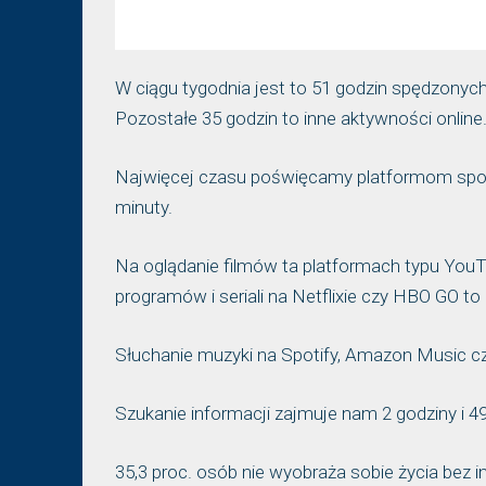
W ciągu tygodnia jest to 51 godzin spędzonych
Pozostałe 35 godzin to inne aktywności online
Najwięcej czasu poświęcamy platformom społe
minuty.
Na oglądanie filmów ta platformach typu YouT
programów i seriali na Netflixie czy HBO GO to 
Słuchanie muzyki na Spotify, Amazon Music czy
Szukanie informacji zajmuje nam 2 godziny i 49
35,3 proc. osób nie wyobraża sobie życia bez i