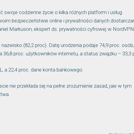
ć swoje codzienne życie o kilka różnych platform i usług
 swoim bezpieczeństwie online i prywatności danych dostarcz
niel Markuson, ekspert ds. prywatności cyfrowej w NordVPN
i nazwisko (82,2 proc). Datę urodzenia podaje 74,9 proc. osób,
 36,8 proc. użytkowników internetu, a status związku – 33,3 
L, a 22,4 proc. dane konta bankowego.
ie nie przekłada się na pełne zrozumienie zasad, jaie w tym
stwa.