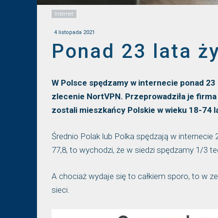
Internet
4 listopada 2021
Ponad 23 lata ży
W Polsce spędzamy w internecie ponad 23 
zlecenie NortVPN. Przeprowadziła je firma
zostali mieszkańcy Polskie w wieku 18-74 l
Średnio Polak lub Polka spędzają w internecie 23
77,8, to wychodzi, że w siedzi spędzamy 1/3 te
A chociaż wydaje się to całkiem sporo, to w z
sieci.