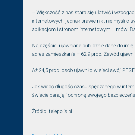
– Większość z nas stara się ułatwić i wzbogaci
internetowych, jednak prawie nikt nie myśli o
aplikacjom i stronom internetowym – mówi Da
Najczęściej ujawniane publicznie dane do imię 
adres zamieszkania – 62,9 proc. Zawód ujawnia
Aż 24,5 proc. osób ujawniło w sieci swój PESE
Jak widać długość czasu spędzanego w internec
świecie panują i ochronę swojego bezpieczeń
Źródło: telepolis.pl