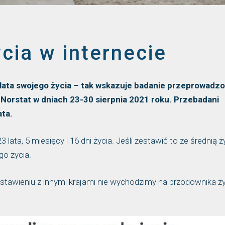
cia w internecie
lata swojego życia – tak wskazuje badanie przeprowadz
 Norstat w dniach 23-30 sierpnia 2021 roku. Przebadani
ata.
 lata, 5 miesięcy i 16 dni życia. Jeśli zestawić to ze średnią ż
go życia.
estawieniu z innymi krajami nie wychodzimy na przodownika ż