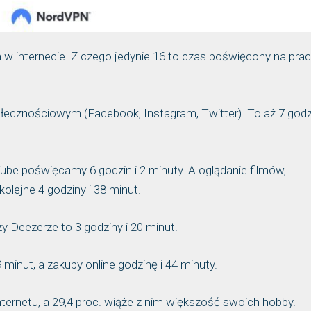
 w internecie. Z czego jedynie 16 to czas poświęcony na prac
.
cznościowym (Facebook, Instagram, Twitter). To aż 7 godzi
ube poświęcamy 6 godzin i 2 minuty. A oglądanie filmów,
kolejne 4 godziny i 38 minut.
 Deezerze to 3 godziny i 20 minut.
 minut, a zakupy online godzinę i 44 minuty.
nternetu, a 29,4 proc. wiąże z nim większość swoich hobby.