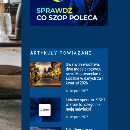
ARTYKUŁY POWIĄZANE
Dwa województwa,
dwa modele rozwoju
sieci. Mazowieckie i
Łódzkie w danych za II
kwartał 2026
6 sierpnia 2026
Lokalny operator ZINET
oferuje to, czego nie
mają najwięksi
6 sierpnia 2026
NIK: Operatorzy