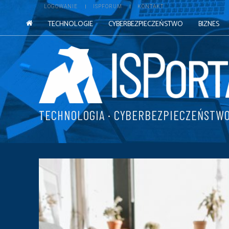
LOGOWANIE
ISPFORUM
KONTAKT
TECHNOLOGIE
CYBERBEZPIECZEŃSTWO
BIZNES
TECHNOLOGIA · CYBERBEZPIECZEŃSTWO