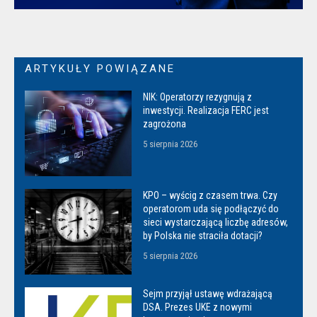
ARTYKUŁY POWIĄZANE
NIK: Operatorzy rezygnują z
inwestycji. Realizacja FERC jest
zagrożona
5 sierpnia 2026
KPO – wyścig z czasem trwa. Czy
operatorom uda się podłączyć do
sieci wystarczającą liczbę adresów,
by Polska nie straciła dotacji?
5 sierpnia 2026
Sejm przyjął ustawę wdrażającą
DSA. Prezes UKE z nowymi