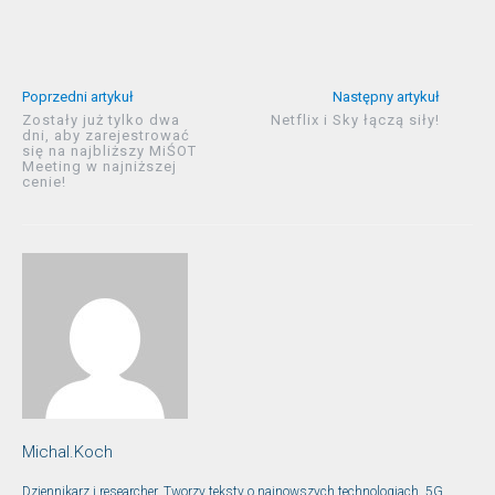
Poprzedni artykuł
Następny artykuł
Zostały już tylko dwa
Netflix i Sky łączą siły!
dni, aby zarejestrować
się na najbliższy MiŚOT
Meeting w najniższej
cenie!
Michal.Koch
Dziennikarz i researcher. Tworzy teksty o najnowszych technologiach, 5G,