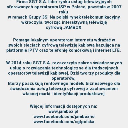
Firma SGT S.A. lider rynku usług telewizyjnych
oferowanych operatorom ISP w Polsce, powstała w 2007
roku
w ramach Grupy 3S. Na polski rynek telekomunikacyjny
wkroczyła, tworząc interaktywną telewizję
cyfrową JAMBOX.
Pomaga lokalnym operatorom internetu wdrażać w
swoich sieciach cyfrową telewizję kablową bazująca na
platformie IPTV oraz telefonię komórkową i internet LTE.
W 2014 roku SGT S.A. rozszerzyła zakres świadczonych
usług o rozwiązania technologiczne dla tradycyjnych
operatorów telewizji kablowej. Dziś tworzy produkty dla
operatorów,
którzy poszukują rentownego modelu biznesowego dla
świadczenia usług telewizji cyfrowej z zachowaniem
własnej marki i identyfikacji produktowej.
Więcej informacji dostępnych na:
www.jambox.pl
www.facebook.com/jamboxhd
www.facebook.com/sgtpolska