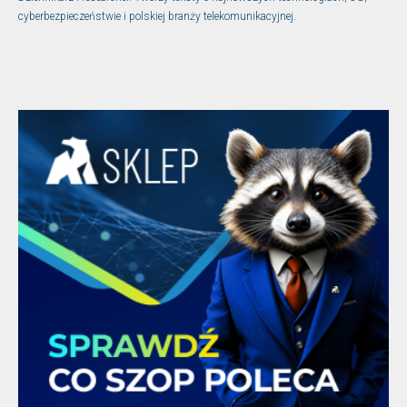
cyberbezpieczeństwie i polskiej branży telekomunikacyjnej.