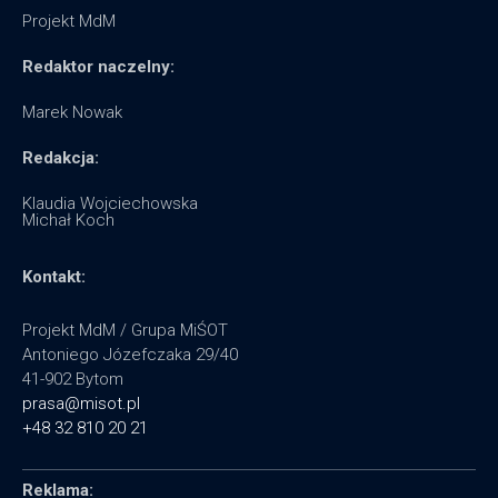
Projekt MdM
Redaktor naczelny:
Marek Nowak
Redakcja:
Klaudia Wojciechowska
Michał Koch
Kontakt:
Projekt MdM / Grupa MiŚOT
Antoniego Józefczaka 29/40
41-902 Bytom
prasa@misot.pl
+48 32 810 20 21
Reklama: