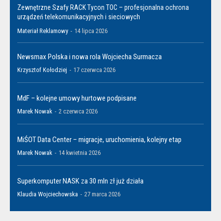
Zewnętrzne Szafy RACK Tycon TOC – profesjonalna ochrona
urządzeń telekomunikacyjnych i sieciowych
Materiał Reklamowy
-
14 lipca 2026
Newsmax Polska i nowa rola Wojciecha Surmacza
Krzysztof Kołodziej
-
17 czerwca 2026
MdF – kolejne umowy hurtowe podpisane
Marek Nowak
-
2 czerwca 2026
MiŚOT Data Center – migracje, uruchomienia, kolejny etap
Marek Nowak
-
14 kwietnia 2026
Superkomputer NASK za 30 mln zł już działa
Klaudia Wojciechowska
-
27 marca 2026