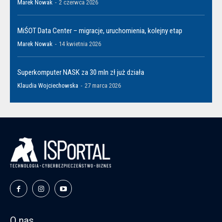
Marek Nowak
-
2 czerwca 2026
MiŚOT Data Center – migracje, uruchomienia, kolejny etap
Marek Nowak
-
14 kwietnia 2026
Superkomputer NASK za 30 mln zł już działa
Klaudia Wojciechowska
-
27 marca 2026
O nas