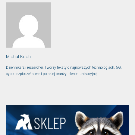
Michal.Koch
Dziennikarz i researcher. Tworzy teksty o najnowszych technologiach, 5G,
cyberbezpieczeństwie i polskiej branży telekomunikacyjnej.