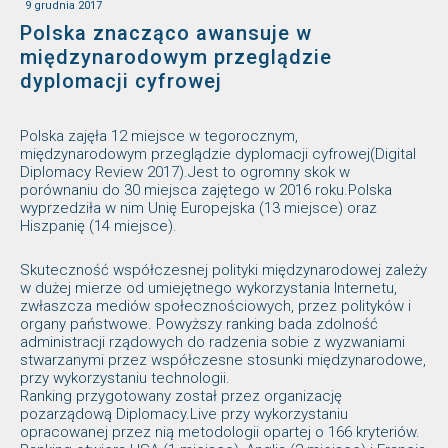
9 grudnia 2017
Polska znacząco awansuje w
międzynarodowym przeglądzie
dyplomacji cyfrowej
Polska zajęła 12 miejsce w tegorocznym,
międzynarodowym przeglądzie dyplomacji cyfrowej(Digital
Diplomacy Review 2017).Jest to ogromny skok w
porównaniu do 30 miejsca zajętego w 2016 roku.Polska
wyprzedziła w nim Unię Europejska (13 miejsce) oraz
Hiszpanię (14 miejsce).
Skuteczność współczesnej polityki międzynarodowej zależy
w dużej mierze od umiejętnego wykorzystania Internetu,
zwłaszcza mediów społecznościowych, przez polityków i
organy państwowe. Powyższy ranking bada zdolność
administracji rządowych do radzenia sobie z wyzwaniami
stwarzanymi przez współczesne stosunki międzynarodowe,
przy wykorzystaniu technologii.
Ranking przygotowany został przez organizację
pozarządową Diplomacy.Live przy wykorzystaniu
opracowanej przez nią metodologii opartej o 166 kryteriów.