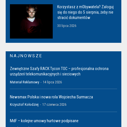
Korzystasz z mObywatela? Zaloguj
się do niego do 5 sierpnia, żeby nie
stracić dokumentów
30 lipca 2026
NAJNOWSZE
Zewnętrzne Szafy RACK Tycon TOC – profesjonalna ochrona
urządzeń telekomunikacyjnych i sieciowych
Materiał Reklamowy
-
14 lipca 2026
Newsmax Polska i nowa rola Wojciecha Surmacza
Krzysztof Kołodziej
-
17 czerwca 2026
MdF – kolejne umowy hurtowe podpisane