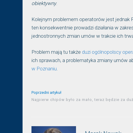
obiektywny
.
Kolejnym problemem operatorów jest jednak 
ten konsekwentnie prowadzi działania w zakr
jednostronnych zmian umów w trakcie ich trwa
Problem mają tu także
duzi ogólnopolscy oper
ich sprawach, a problematyka zmiany umów ab
w Poznaniu
.
Poprzedni artykuł
Najpierw chipów było za mało, teraz będzie za du