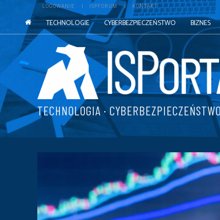
LOGOWANIE
ISPFORUM
KONTAKT
TECHNOLOGIE
CYBERBEZPIECZEŃSTWO
BIZNES
TECHNOLOGIA · CYBERBEZPIECZEŃSTWO