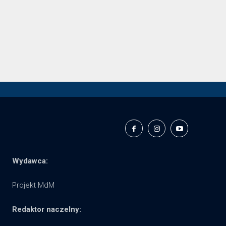
Wydawca:
Projekt MdM
Redaktor naczelny: