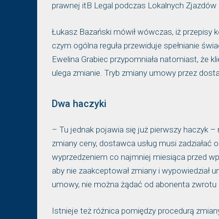
prawnej itB Legal podczas Lokalnych Zjazdó
Łukasz Bazański mówił wówczas, iż przepisy k
czym ogólna reguła przewiduje spełnianie świa
Ewelina Grabiec przypomniała natomiast, że k
ulega zmianie. Tryb zmiany umowy przez dost
Dwa haczyki
– Tu jednak pojawia się już pierwszy haczyk 
zmiany ceny, dostawca usług musi zadziałać 
wyprzedzeniem co najmniej miesiąca przed wpr
aby nie zaakceptował zmiany i wypowiedział u
umowy, nie można żądać od abonenta zwrotu 
Istnieje też różnica pomiędzy procedurą zmian