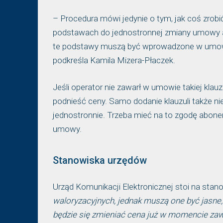
– Procedura mówi jedynie o tym, jak coś zrobić
podstawach do jednostronnej zmiany umowy abo
te podstawy muszą być wprowadzone w umowi
podkreśla Kamila Mizera-Płaczek.
Jeśli operator nie zawarł w umowie takiej kla
podnieść ceny. Samo dodanie klauzuli także ni
jednostronnie. Trzeba mieć na to zgodę abone
umowy.
Stanowiska urzędów
Urząd Komunikacji Elektronicznej stoi na stan
waloryzacyjnych, jednak muszą one być jasne,
będzie się zmieniać cena już w momencie zaw