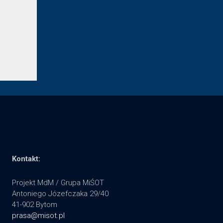
Kontakt:
Projekt MdM / Grupa MiŚOT
Antoniego Józefczaka 29/40
41-902 Bytom
prasa@misot.pl