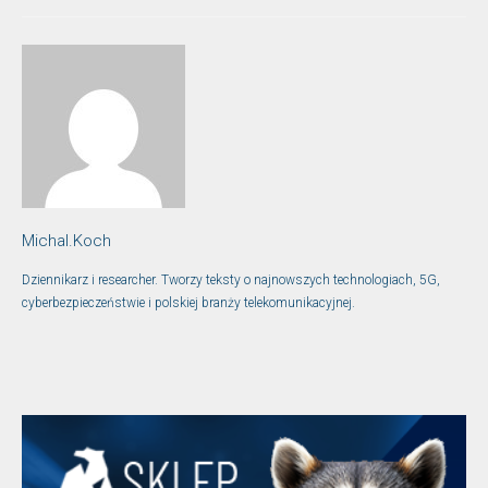
Michal.Koch
Dziennikarz i researcher. Tworzy teksty o najnowszych technologiach, 5G,
cyberbezpieczeństwie i polskiej branży telekomunikacyjnej.