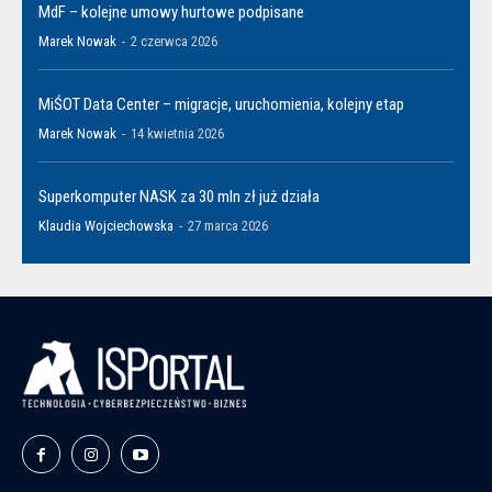
MdF – kolejne umowy hurtowe podpisane
Marek Nowak
-
2 czerwca 2026
MiŚOT Data Center – migracje, uruchomienia, kolejny etap
Marek Nowak
-
14 kwietnia 2026
Superkomputer NASK za 30 mln zł już działa
Klaudia Wojciechowska
-
27 marca 2026