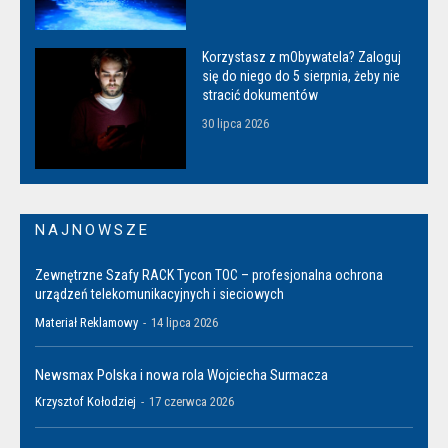
Korzystasz z mObywatela? Zaloguj
się do niego do 5 sierpnia, żeby nie
stracić dokumentów
30 lipca 2026
NAJNOWSZE
Zewnętrzne Szafy RACK Tycon TOC – profesjonalna ochrona
urządzeń telekomunikacyjnych i sieciowych
Materiał Reklamowy
-
14 lipca 2026
Newsmax Polska i nowa rola Wojciecha Surmacza
Krzysztof Kołodziej
-
17 czerwca 2026